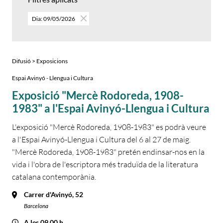
Dia: 09/05/2026
Difusió > Exposicions
Espai Avinyó - Llengua i Cultura
Exposició "Mercè Rodoreda, 1908-
1983" a l'Espai Avinyó-Llengua i Cultura
L'exposició "Mercè Rodoreda, 1908-1983" es podrà veure
a l'Espai Avinyó-Llengua i Cultura del 6 al 27 de maig.
"Mercè Rodoreda, 1908-1983" pretén endinsar-nos en la
vida i l'obra de l'escriptora més traduïda de la literatura
catalana contemporània.
Carrer d'Avinyó, 52
Barcelona
A les 09.00 h.