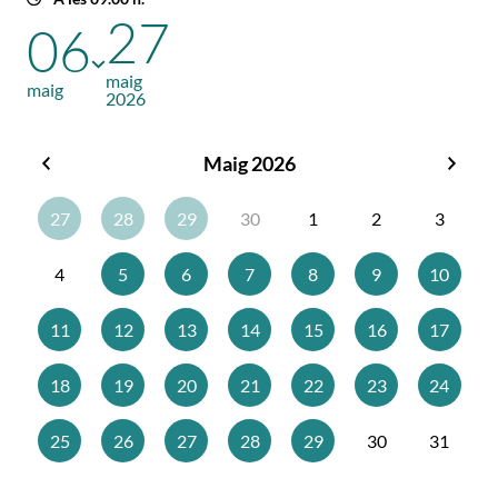
27
06
maig
maig
2026
Maig 2026
Abril
Juny
2026
2026
27
28
29
30
1
2
3
4
5
6
7
8
9
10
11
12
13
14
15
16
17
18
19
20
21
22
23
24
25
26
27
28
29
30
31