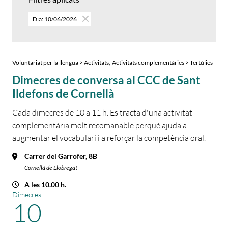
Dia: 10/06/2026
,
Voluntariat per la llengua > Activitats
Activitats complementàries > Tertúlies
Dimecres de conversa al CCC de Sant
Ildefons de Cornellà
Cada dimecres de 10 a 11 h. Es tracta d'una activitat
complementària molt recomanable perquè ajuda a
augmentar el vocabulari i a reforçar la competència oral.
Carrer del Garrofer, 8B
Cornellà de Llobregat
A les 10.00 h.
Dimecres
10