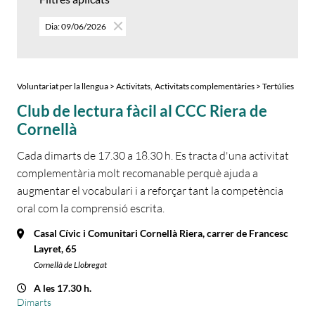
Dia: 09/06/2026
,
Voluntariat per la llengua > Activitats
Activitats complementàries > Tertúlies
Club de lectura fàcil al CCC Riera de
Cornellà
Cada dimarts de 17.30 a 18.30 h. Es tracta d'una activitat
complementària molt recomanable perquè ajuda a
augmentar el vocabulari i a reforçar tant la competència
oral com la comprensió escrita.
Casal Cívic i Comunitari Cornellà Riera, carrer de Francesc
Layret, 65
Cornellà de Llobregat
A les 17.30 h.
Dimarts