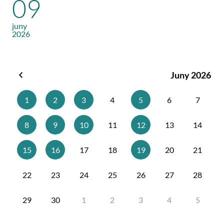
09
juny
2026
Juny 2026
Maig
2026
1
2
3
4
5
6
7
8
9
10
11
12
13
14
15
16
17
18
19
20
21
22
23
24
25
26
27
28
29
30
1
2
3
4
5