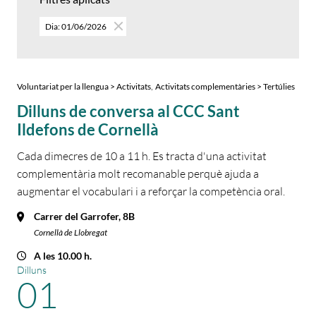
Dia: 01/06/2026
,
Voluntariat per la llengua > Activitats
Activitats complementàries > Tertúlies
Dilluns de conversa al CCC Sant
Ildefons de Cornellà
Cada dimecres de 10 a 11 h. Es tracta d'una activitat
complementària molt recomanable perquè ajuda a
augmentar el vocabulari i a reforçar la competència oral.
Carrer del Garrofer, 8B
Cornellà de Llobregat
A les 10.00 h.
Dilluns
01