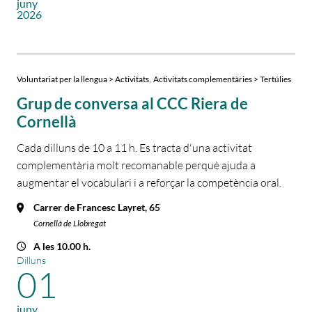
juny
2026
,
Voluntariat per la llengua > Activitats
Activitats complementàries > Tertúlies
Grup de conversa al CCC Riera de
Cornellà
Cada dilluns de 10 a 11 h. Es tracta d'una activitat
complementària molt recomanable perquè ajuda a
augmentar el vocabulari i a reforçar la competència oral.
Carrer de Francesc Layret, 65
Cornellà de Llobregat
A les 10.00 h.
Dilluns
01
juny