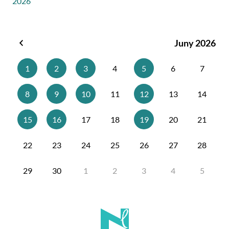
2026
Juny 2026
Maig
2026
1
2
3
4
5
6
7
8
9
10
11
12
13
14
15
16
17
18
19
20
21
22
23
24
25
26
27
28
29
30
1
2
3
4
5