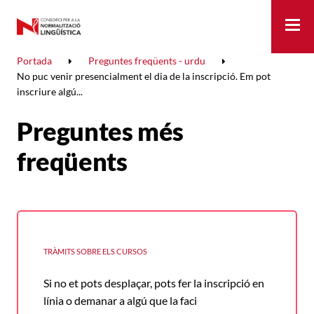
Me
Portada
Preguntes freqüents - urdu
No puc venir presencialment el dia de la inscripció. Em pot
inscriure algú...
Preguntes més
freqüents
TRÀMITS SOBRE ELS CURSOS
Si no et pots desplaçar, pots fer la inscripció en
línia o demanar a algú que la faci