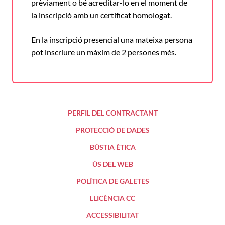
prèviament o bé acreditar-lo en el moment de
la inscripció amb un certificat homologat.
En la inscripció presencial una mateixa persona
pot inscriure un màxim de 2 persones més.
PERFIL DEL CONTRACTANT
PROTECCIÓ DE DADES
BÚSTIA ÈTICA
ÚS DEL WEB
POLÍTICA DE GALETES
LLICÈNCIA CC
ACCESSIBILITAT