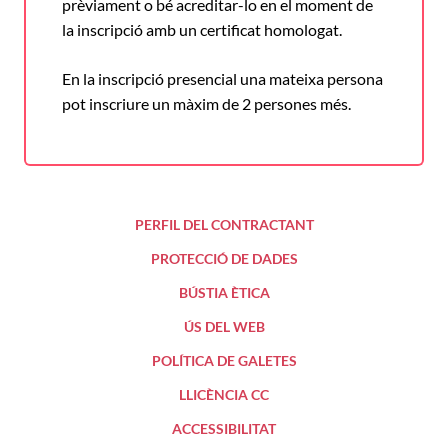
prèviament o bé acreditar-lo en el moment de
la inscripció amb un certificat homologat.
En la inscripció presencial una mateixa persona
pot inscriure un màxim de 2 persones més.
PERFIL DEL CONTRACTANT
PROTECCIÓ DE DADES
BÚSTIA ÈTICA
ÚS DEL WEB
POLÍTICA DE GALETES
LLICÈNCIA CC
ACCESSIBILITAT