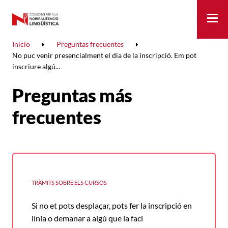
Me
Inicio
Preguntas frecuentes
No puc venir presencialment el dia de la inscripció. Em pot
inscriure algú...
Preguntas más
frecuentes
TRÀMITS SOBRE ELS CURSOS
Si no et pots desplaçar, pots fer la inscripció en
línia o demanar a algú que la faci