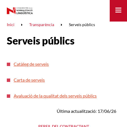
Me
Inici
Transparència
Serveis públics
Serveis públics
Catàleg de serveis
Carta de serveis
Avaluació de la qualitat dels serveis públics
Última actualització: 17/06/26
PERFIL DEL CONTRACTANT