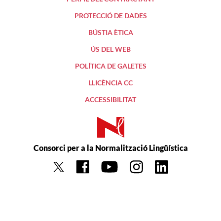
PROTECCIÓ DE DADES
BÚSTIA ÈTICA
ÚS DEL WEB
POLÍTICA DE GALETES
LLICÈNCIA CC
ACCESSIBILITAT
Consorci per a la Normalització Lingüística