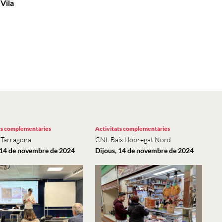
Vila
ts complementàries
Activitats complementàries
 Tarragona
CNL Baix Llobregat Nord
 14 de novembre de 2024
Dijous, 14 de novembre de 2024