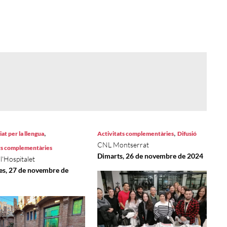
,
,
at per la llengua
Activitats complementàries
Difusió
CNL Montserrat
ts complementàries
Dimarts, 26 de novembre de 2024
l'Hospitalet
s, 27 de novembre de