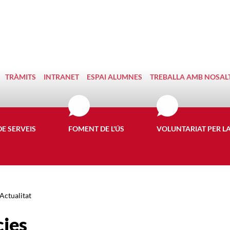
TRÀMITS
INTRANET
ESPAI ALUMNES
TREBALLA AMB NOSAL
DE SERVEIS
FOMENT DE L'ÚS
VOLUNTARIAT PER L
Actualitat
cies