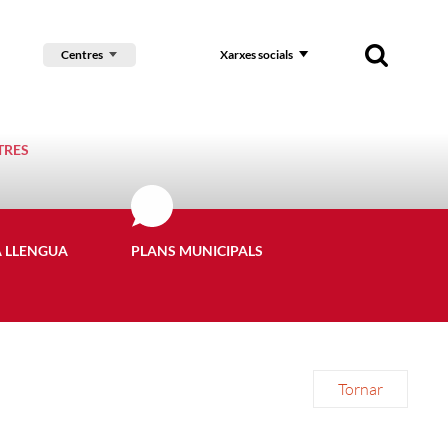
Centres
Xarxes socials
TRES
A LLENGUA
PLANS MUNICIPALS
Tornar