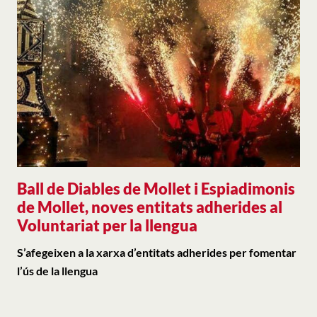
Ball de Diables de Mollet i Espiadimonis
de Mollet, noves entitats adherides al
Voluntariat per la llengua
S’afegeixen a la xarxa d’entitats adherides per fomentar
l’ús de la llengua