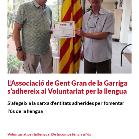
L’Associació de Gent Gran de la Garriga
s'adhereix al Voluntariat per la llengua
S'afegeix a la xarxa d'entitats adherides per fomentar
l'ús de la llengua
,
Voluntariat per la llengua
De la competència a l'ús