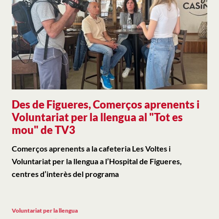
Des de Figueres, Comerços aprenents i
Voluntariat per la llengua al "Tot es
mou" de TV3
Comerços aprenents a la cafeteria Les Voltes i
Voluntariat per la llengua a l’Hospital de Figueres,
centres d’interès del programa
Voluntariat per la llengua