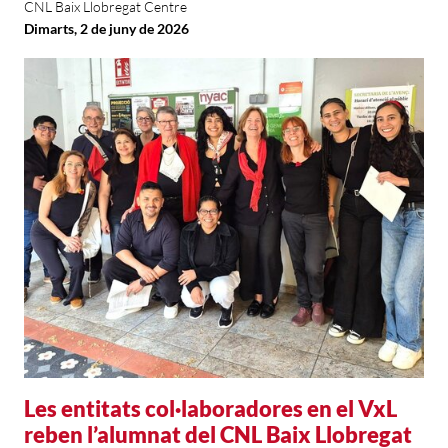
CNL Baix Llobregat Centre
Dimarts, 2 de juny de 2026
Les entitats col·laboradores en el VxL
reben l’alumnat del CNL Baix Llobregat