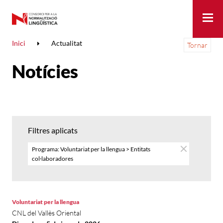
Me
Inici
Actualitat
Tornar
Notícies
Filtres aplicats
Programa: Voluntariat per la llengua > Entitats
col·laboradores
Voluntariat per la llengua
CNL del Vallès Oriental