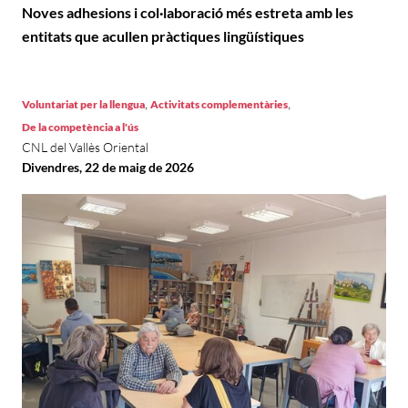
Noves adhesions i col·laboració més estreta amb les
entitats que acullen pràctiques lingüístiques
,
,
Voluntariat per la llengua
Activitats complementàries
De la competència a l'ús
CNL del Vallès Oriental
Divendres, 22 de maig de 2026