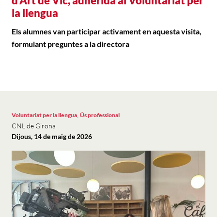
d'Art de Vic, adherida al Voluntariat per
la llengua
Els alumnes van participar activament en aquesta visita,
formulant preguntes a la directora
,
Voluntariat per la llengua
Ús professional
CNL de Girona
Dijous, 14 de maig de 2026