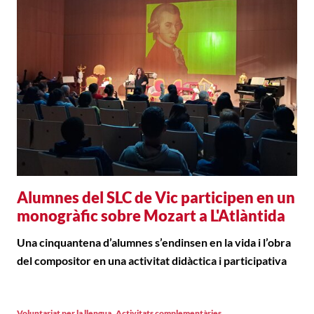
Alumnes del SLC de Vic participen en un
monogràfic sobre Mozart a L'Atlàntida
Una cinquantena d’alumnes s’endinsen en la vida i l’obra
del compositor en una activitat didàctica i participativa
,
Voluntariat per la llengua
Activitats complementàries