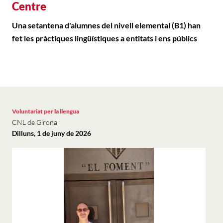
Centre
Una setantena d'alumnes del nivell elemental (B1) han
fet les pràctiques lingüístiques a entitats i ens públics
Voluntariat per la llengua
CNL de Girona
Dilluns, 1 de juny de 2026