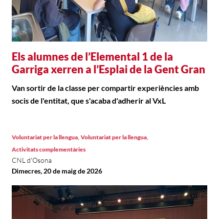
Els alumnes de l’Elemental 1 de la
Garriga xerren a l’Esplai de la Gent Gran
Van sortir de la classe per compartir experiències amb
socis de l'entitat, que s'acaba d'adherir al VxL
,
,
Voluntariat per la llengua
Voluntariat per la llengua
Activitats complementàries
CNL d'Osona
Dimecres, 20 de maig de 2026