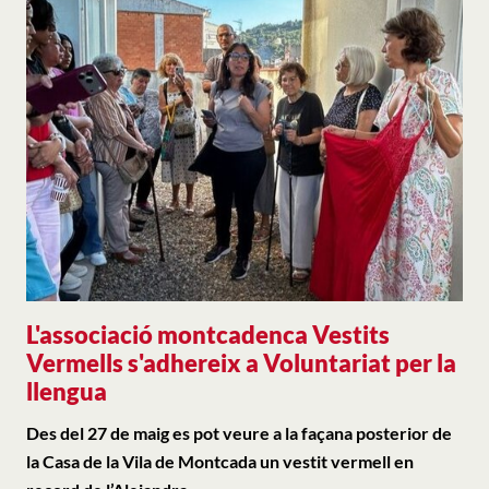
L'associació montcadenca Vestits
Vermells s'adhereix a Voluntariat per la
llengua
Des del 27 de maig es pot veure a la façana posterior de
la Casa de la Vila de Montcada un vestit vermell en