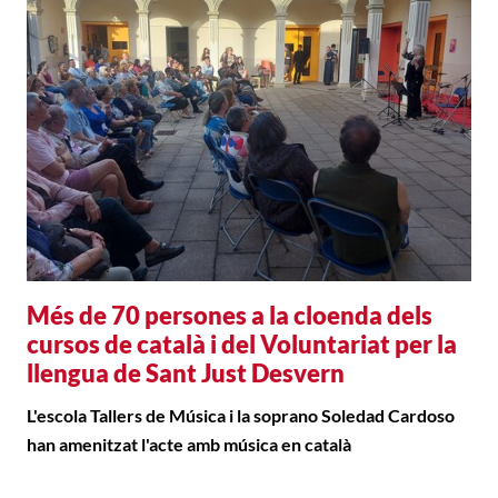
Més de 70 persones a la cloenda dels
cursos de català i del Voluntariat per la
llengua de Sant Just Desvern
L'escola Tallers de Música i la soprano Soledad Cardoso
han amenitzat l'acte amb música en català