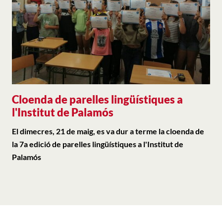
Cloenda de parelles lingüístiques a
l'Institut de Palamós
El dimecres, 21 de maig, es va dur a terme la cloenda de
la 7a edició de parelles lingüístiques a l'Institut de
Palamós