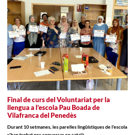
Final de curs del Voluntariat per la
llengua a l’escola Pau Boada de
Vilafranca del Penedès
Durant 10 setmanes, les parelles lingüístiques de l'escola
s'han trobat per conversar en català