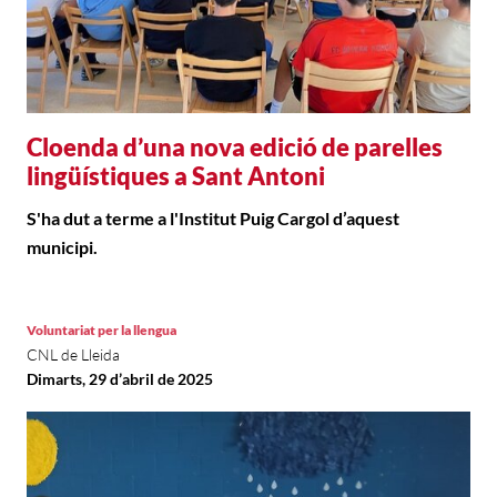
Cloenda d’una nova edició de parelles
lingüístiques a Sant Antoni
S'ha dut a terme a l'Institut Puig Cargol d’aquest
municipi.
Voluntariat per la llengua
CNL de Lleida
Dimarts, 29 d’abril de 2025