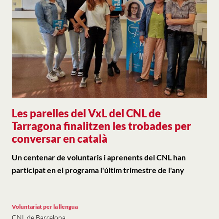
Les parelles del VxL del CNL de
Tarragona finalitzen les trobades per
conversar en català
Un centenar de voluntaris i aprenents del CNL han
participat en el programa l'últim trimestre de l'any
Voluntariat per la llengua
CNL de Barcelona