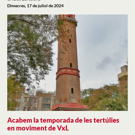
Dimecres, 17 de juliol de 2024
Acabem la temporada de les tertúlies
en moviment de VxL