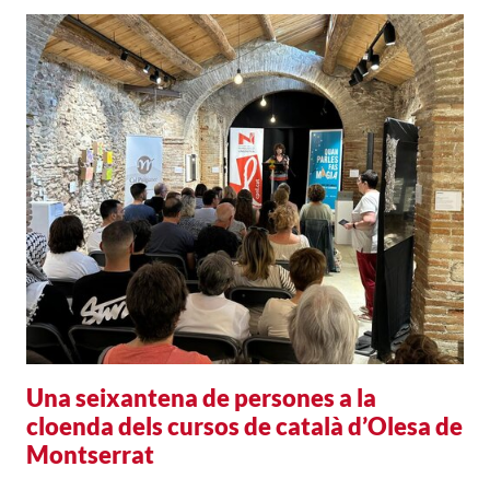
Una seixantena de persones a la
cloenda dels cursos de català d’Olesa de
Montserrat