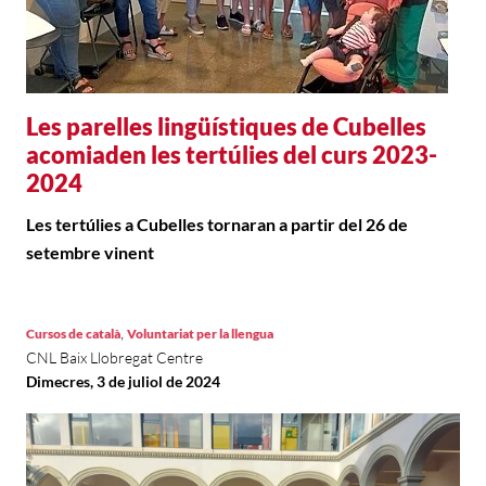
Les parelles lingüístiques de Cubelles
acomiaden les tertúlies del curs 2023-
2024
Les tertúlies a Cubelles tornaran a partir del 26 de
setembre vinent
,
Cursos de català
Voluntariat per la llengua
CNL Baix Llobregat Centre
Dimecres, 3 de juliol de 2024