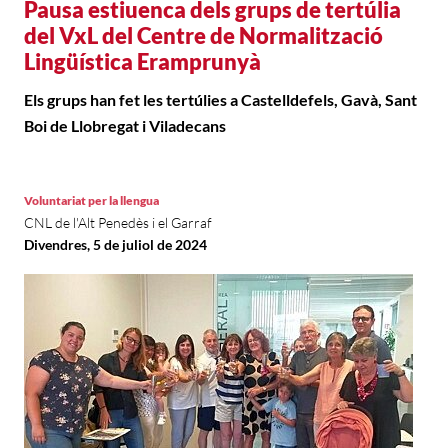
Pausa estiuenca dels grups de tertúlia
del VxL del Centre de Normalització
Lingüística Eramprunyà
Els grups han fet les tertúlies a Castelldefels, Gavà, Sant
Boi de Llobregat i Viladecans
Voluntariat per la llengua
CNL de l'Alt Penedès i el Garraf
Divendres, 5 de juliol de 2024