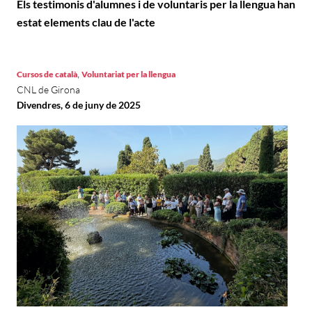
Els testimonis d'alumnes i de voluntaris per la llengua han
estat elements clau de l'acte
,
Cursos de català
Voluntariat per la llengua
CNL de Girona
Divendres, 6 de juny de 2025