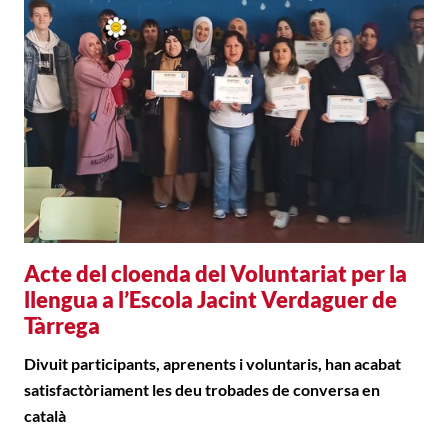
Acte del cloenda del Voluntariat per la
llengua a l’Escola Jacint Verdaguer de
Tàrrega
Divuit participants, aprenents i voluntaris, han acabat
satisfactòriament les deu trobades de conversa en
català