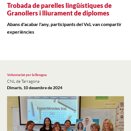
Trobada de parelles lingüístiques de
Granollers i lliurament de diplomes
Abans d'acabar l'any, participants del VxL van compartir
experiències
Voluntariat per la llengua
CNL de Tarragona
Dimarts, 10 desembre de 2024