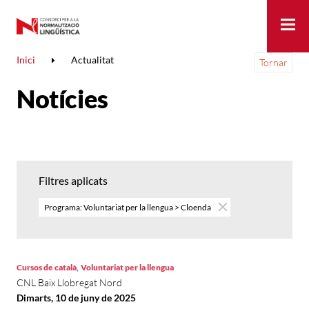
Me
Inici
Actualitat
Tornar
Notícies
Filtres aplicats
Programa: Voluntariat per la llengua > Cloenda
,
Cursos de català
Voluntariat per la llengua
CNL Baix Llobregat Nord
Dimarts, 10 de juny de 2025