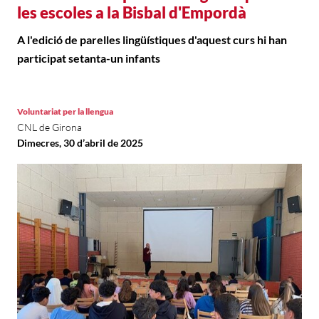
les escoles a la Bisbal d'Empordà
A l'edició de parelles lingüístiques d'aquest curs hi han
participat setanta-un infants
Voluntariat per la llengua
CNL de Girona
Dimecres, 30 d’abril de 2025