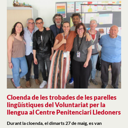
Cloenda de les trobades de les parelles
lingüístiques del Voluntariat per la
llengua al Centre Penitenciari Lledoners
Durant la cloenda, el dimarts 27 de maig, es van