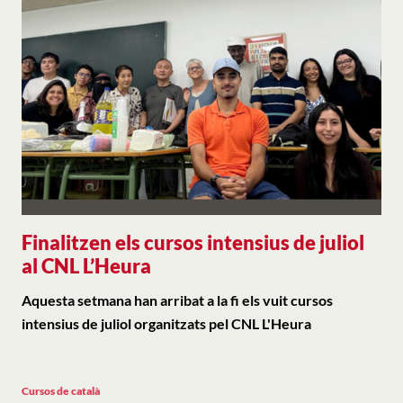
Finalitzen els cursos intensius de juliol
al CNL L’Heura
Aquesta setmana han arribat a la fi els vuit cursos
intensius de juliol organitzats pel CNL L'Heura
Cursos de català