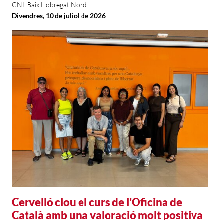
CNL Baix Llobregat Nord
Divendres, 10 de juliol de 2026
Cervelló clou el curs de l'Oficina de
Català amb una valoració molt positiva