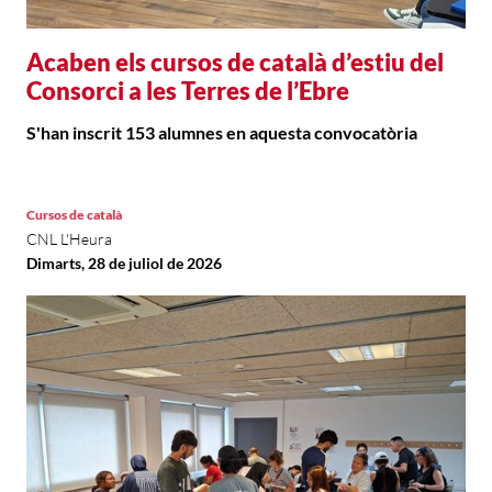
Acaben els cursos de català d’estiu del
Consorci a les Terres de l’Ebre
S'han inscrit 153 alumnes en aquesta convocatòria
Cursos de català
CNL L'Heura
Dimarts, 28 de juliol de 2026