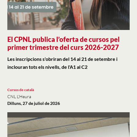
El CPNL publica l’oferta de cursos pel
primer trimestre del curs 2026-2027
Les inscripcions s'obriran del 14 al 21 de setembre i
inclouran tots els nivells, de l'A1 al C2
Cursos de català
CNL L'Heura
Dilluns, 27 de juliol de 2026