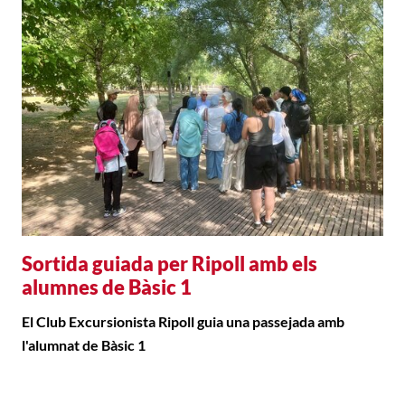
Sortida guiada per Ripoll amb els
alumnes de Bàsic 1
El Club Excursionista Ripoll guia una passejada amb
l'alumnat de Bàsic 1