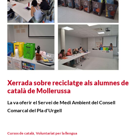
Xerrada sobre reciclatge als alumnes de
català de Mollerussa
La va oferir el Servei de Medi Ambient del Consell
Comarcal del Pla d'Urgell
,
Cursos de català
Voluntariat per la llengua