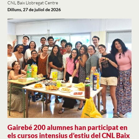
CNL Baix Llobregat Centre
Dilluns, 27 de juliol de 2026
Gairebé 200 alumnes han participat en
els cursos intensius d’estiu del CNL Baix