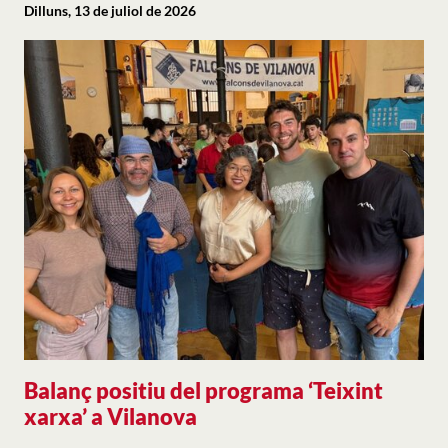
Dilluns, 13 de juliol de 2026
Balanç positiu del programa ‘Teixint
xarxa’ a Vilanova