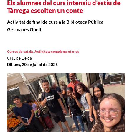
Els alumnes del curs intensiu d’estiu de
Tàrrega escolten un conte
Activitat de final de curs a la Biblioteca Pública
Germanes Güell
,
Cursos de català
Activitats complementàries
CNL de Lleida
Dilluns, 20 de juliol de 2026