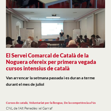
El Servei Comarcal de Català de la
Noguera ofereix per primera vegada
cursos intensius de català
Van arrencar la setmana passada i es duran a terme
durant el mes de juliol
,
,
Cursos de català
Voluntariat per la llengua
De la competència a l'ús
CNL de l'Alt Penedès i el Garraf