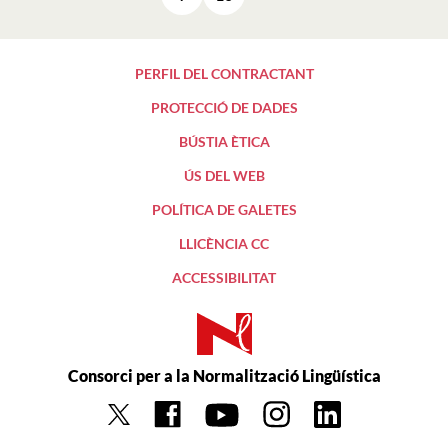
Següent
PERFIL DEL CONTRACTANT
PROTECCIÓ DE DADES
BÚSTIA ÈTICA
ÚS DEL WEB
POLÍTICA DE GALETES
LLICÈNCIA CC
ACCESSIBILITAT
Consorci per a la Normalització Lingüística