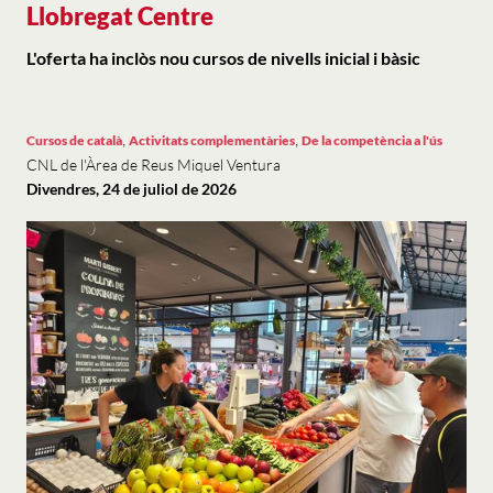
Llobregat Centre
L'oferta ha inclòs nou cursos de nivells inicial i bàsic
,
,
Cursos de català
Activitats complementàries
De la competència a l'ús
CNL de l'Àrea de Reus Miquel Ventura
Divendres, 24 de juliol de 2026