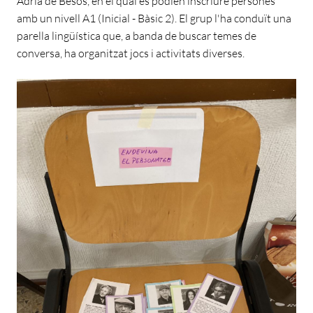
Adrià de Besòs, en el qual es podien inscriure persones
amb un nivell A1 (Inicial - Bàsic 2). El grup l'ha conduït una
parella lingüística que, a banda de buscar temes de
conversa, ha organitzat jocs i activitats diverses.