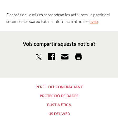
Després de l'estiu es reprendran les activitats i a partir del
setembre trobareu tota la informació al nostre
web
.
Vols compartir aquesta notícia?
PERFIL DEL CONTRACTANT
PROTECCIÓ DE DADES
BÚSTIA ÈTICA
ÚS DEL WEB