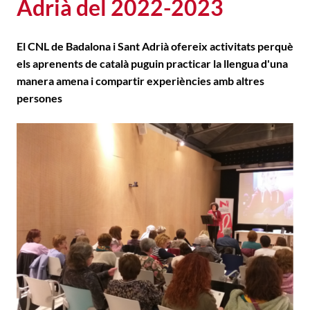
Adrià del 2022-2023
El CNL de Badalona i Sant Adrià ofereix activitats perquè
els aprenents de català puguin practicar la llengua d'una
manera amena i compartir experiències amb altres
persones