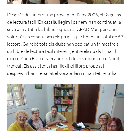
Després de l'inici d'una prova pilot l'any 2006, els 8 grups
de lectura fàcil 'En català, llegim i parlem' han continuat la
seva activitat a les biblioteques i al CRAD. Vuit persones
voluntàries condueixen els grups, que tenen un total de 63
lectors. Gairebé tots els clubs han dedicat un trimestre a
un llibre de lectura fàcil diferent, entre els quals hi ha El
diari d'Anna Frank, Mecanoscrit del segon origen o Mirall
trencat. Els assistents han llegit el llibre proposat i,
després, n'han treballat el vocabulari i n'han fet tertúlia.