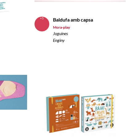
+5
Baldufa amb capsa
Mora-play
Joguines
Enginy