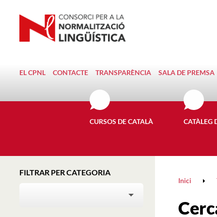
EL CPNL
CONTACTE
TRANSPARÈNCIA
SALA DE PREMSA
CURSOS DE CATALÀ
CATÀLEG 
FILTRAR PER CATEGORIA
Inici
CATEGORIA
Cerc