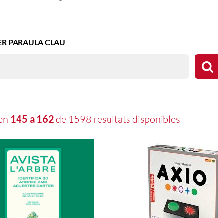
ADOR
ER PARAULA CLAU
ren
145 a 162
de 1598 resultats disponibles