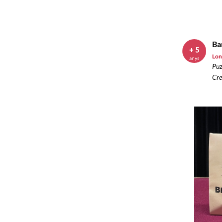
Ba
+ 5
Lon
anys
Puz
Cre