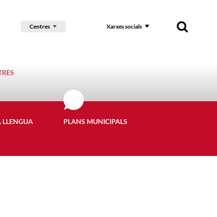
Centres
Xarxes socials
TRES
A LLENGUA
PLANS MUNICIPALS