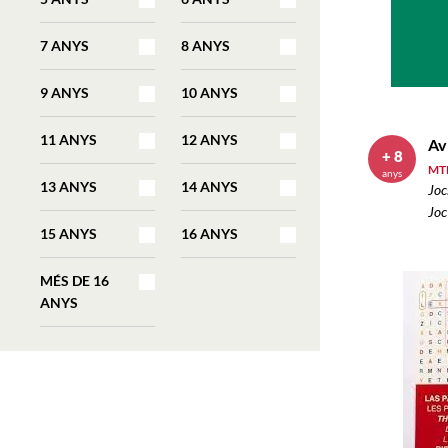
7 ANYS
8 ANYS
9 ANYS
10 ANYS
11 ANYS
12 ANYS
Av
+ 8
MTM
anys
13 ANYS
14 ANYS
Joc
Joc
15 ANYS
16 ANYS
MÉS DE 16
ANYS