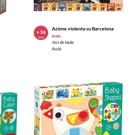
Azione violenta su Barcelona
+ 16
Snafu
anys
Jocs de taula
Acció