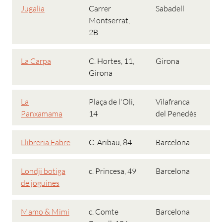
Jugalia
Carrer
Sabadell
Montserrat,
2B
La Carpa
C. Hortes, 11,
Girona
Girona
La
Plaça de l'Oli,
Vilafranca
Panxamama
14
del Penedès
Llibreria Fabre
C. Aribau, 84
Barcelona
Londji botiga
c. Princesa, 49
Barcelona
de joguines
Mamo & Mimi
c. Comte
Barcelona