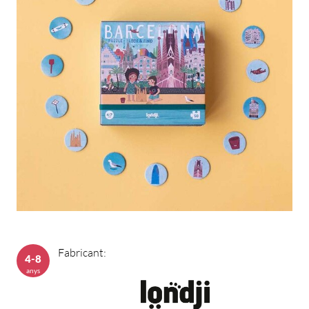
Fabricant:
4-8
anys