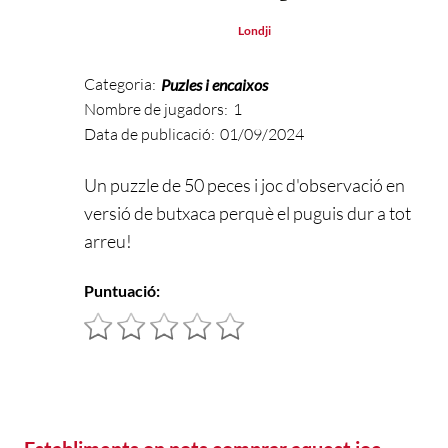
Londji
Categoria:
Puzles i encaixos
Nombre de jugadors:
1
Data de publicació:
01/09/2024
Un puzzle de 50 peces i joc d'observació en
versió de butxaca perquè el puguis dur a tot
arreu!
Puntuació: