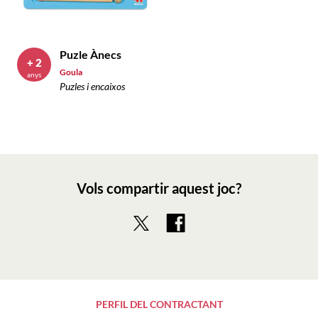
Puzle Ànecs
+ 2
Goula
anys
Puzles i encaixos
Vols compartir aquest joc?
PERFIL DEL CONTRACTANT