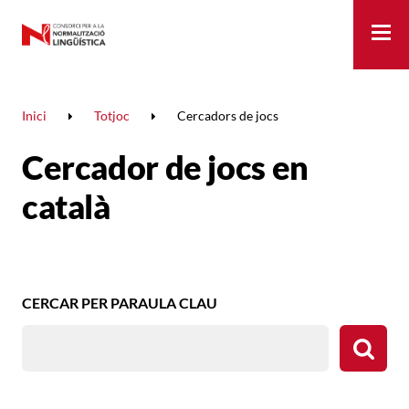
Me
Inici
Totjoc
Cercadors de jocs
Cercador de jocs en
català
CERCADOR
CERCAR PER PARAULA CLAU