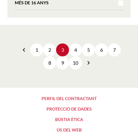
MÉS DE 16 ANYS
1
2
3
4
5
6
7
Anterior
8
9
10
Següent
PERFIL DEL CONTRACTANT
PROTECCIÓ DE DADES
BÚSTIA ÈTICA
ÚS DEL WEB