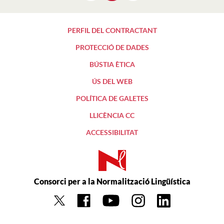
PERFIL DEL CONTRACTANT
PROTECCIÓ DE DADES
BÚSTIA ÈTICA
ÚS DEL WEB
POLÍTICA DE GALETES
LLICÈNCIA CC
ACCESSIBILITAT
Consorci per a la Normalització Lingüística