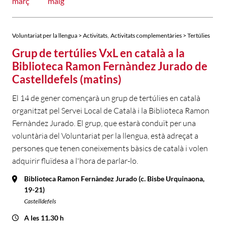
març
maig
,
Voluntariat per la llengua > Activitats
Activitats complementàries > Tertúlies
Grup de tertúlies VxL en català a la
Biblioteca Ramon Fernàndez Jurado de
Castelldefels (matins)
El 14 de gener començarà un grup de tertúlies en català
organitzat pel Servei Local de Català i la Biblioteca Ramon
Fernàndez Jurado. El grup, que estarà conduït per una
voluntària del Voluntariat per la llengua, està adreçat a
persones que tenen coneixements bàsics de català i volen
adquirir fluïdesa a l'hora de parlar-lo.
Biblioteca Ramon Fernàndez Jurado (c. Bisbe Urquinaona,
19-21)
Castelldefels
A les 11.30 h