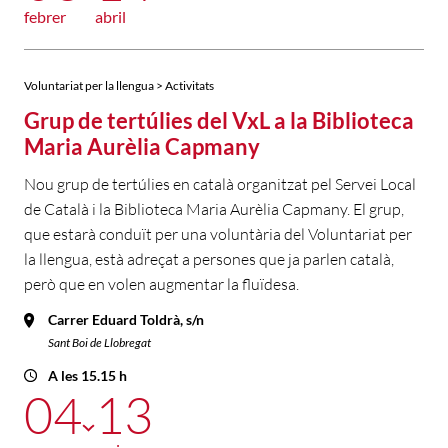
febrer
abril
Voluntariat per la llengua > Activitats
Grup de tertúlies del VxL a la Biblioteca
Maria Aurèlia Capmany
Nou grup de tertúlies en català organitzat pel Servei Local
de Català i la Biblioteca Maria Aurèlia Capmany. El grup,
que estarà conduït per una voluntària del Voluntariat per
la llengua, està adreçat a persones que ja parlen català,
però que en volen augmentar la fluïdesa.
Carrer Eduard Toldrà, s/n
Sant Boi de Llobregat
A les 15.15 h
04
13