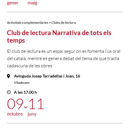
gener
maig
Activitats complementàries > Clubs de lectura
Club de lectura Narrativa de tots els
temps
El club de lectura és un espai segur on es fomenta l’ús oral
del català, mentre es genera debat del tema de què tracta
cadascuna de les obres.
Avinguda Josep Tarradellas i Joan, 16
Viladecans
A les 17.00 h
09
11
octubre
juny