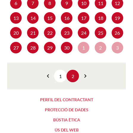
6
7
8
9
10
11
12
13
14
15
16
17
18
19
20
21
22
23
24
25
26
27
28
29
30
1
2
3
1
2
Anterior
Següent
PERFIL DEL CONTRACTANT
PROTECCIÓ DE DADES
BÚSTIA ÈTICA
ÚS DEL WEB