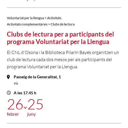
,
Voluntariat per la llengua > Activitats
Activitats complementàries > Clubs de lectura
Clubs de lectura per a participants del
programa Voluntariat per la Llengua
El CNL d'Osona i la Biblioteca Pilarín Bayés organitzen un
club de lectura cada dos mesos per als participants del
programa Voluntariat per la Llengua.
Passeig de la Generalitat, 1
Vic
A les 17.45 h
26
25
febrer
juny