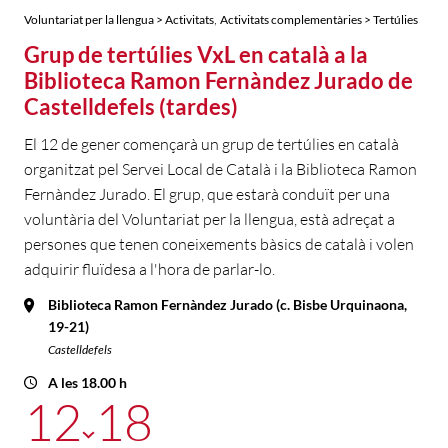
,
Voluntariat per la llengua > Activitats
Activitats complementàries > Tertúlies
Grup de tertúlies VxL en català a la
Biblioteca Ramon Fernàndez Jurado de
Castelldefels (tardes)
El 12 de gener començarà un grup de tertúlies en català
organitzat pel Servei Local de Català i la Biblioteca Ramon
Fernàndez Jurado. El grup, que estarà conduït per una
voluntària del Voluntariat per la llengua, està adreçat a
persones que tenen coneixements bàsics de català i volen
adquirir fluïdesa a l'hora de parlar-lo.
Biblioteca Ramon Fernàndez Jurado (c. Bisbe Urquinaona,
19-21)
Castelldefels
A les 18.00 h
12
18