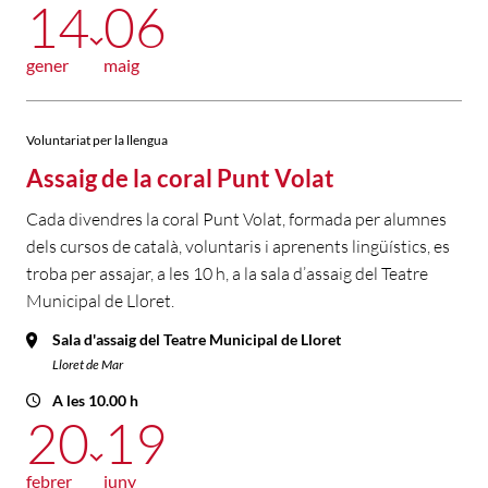
14
06
gener
maig
Voluntariat per la llengua
Assaig de la coral Punt Volat
Cada divendres la coral Punt Volat, formada per alumnes
dels cursos de català, voluntaris i aprenents lingüístics, es
troba per assajar, a les 10 h, a la sala d’assaig del Teatre
Municipal de Lloret.
Sala d'assaig del Teatre Municipal de Lloret
Lloret de Mar
A les 10.00 h
20
19
febrer
juny