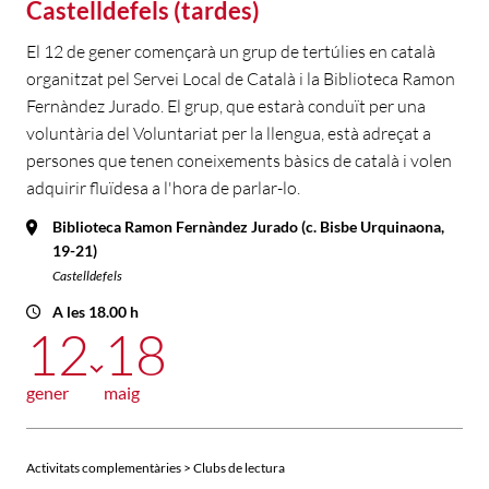
Castelldefels (tardes)
El 12 de gener començarà un grup de tertúlies en català
organitzat pel Servei Local de Català i la Biblioteca Ramon
Fernàndez Jurado. El grup, que estarà conduït per una
voluntària del Voluntariat per la llengua, està adreçat a
persones que tenen coneixements bàsics de català i volen
adquirir fluïdesa a l'hora de parlar-lo.
Biblioteca Ramon Fernàndez Jurado (c. Bisbe Urquinaona,
19-21)
Castelldefels
A les 18.00 h
12
18
gener
maig
Activitats complementàries > Clubs de lectura