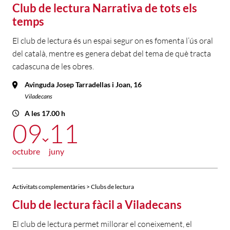
Club de lectura Narrativa de tots els
temps
El club de lectura és un espai segur on es fomenta l’ús oral
del català, mentre es genera debat del tema de què tracta
cadascuna de les obres.
Avinguda Josep Tarradellas i Joan, 16
Viladecans
A les 17.00 h
09
11
octubre
juny
Activitats complementàries > Clubs de lectura
Club de lectura fàcil a Viladecans
El club de lectura permet millorar el coneixement, el