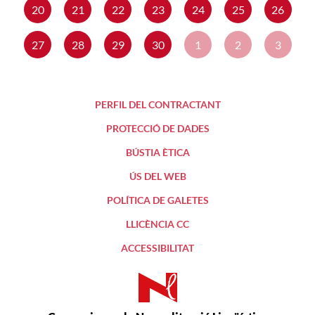
20
21
22
23
24
25
26
27
28
29
30
1
2
3
PERFIL DEL CONTRACTANT
PROTECCIÓ DE DADES
BÚSTIA ÈTICA
ÚS DEL WEB
POLÍTICA DE GALETES
LLICÈNCIA CC
ACCESSIBILITAT