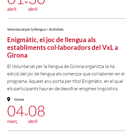
abril
abril
Voluntariat per la llengua > Activitats
Enigmàtic, el joc de llengua als
establiments col·laboradors del VxL a
Girona
El Voluntariat per la llengua de Girona organitza la 9a
edició del joc de llengua als comerços que col·laboren en el
programa. Aquest any porta per títol Enigmàtic, en el qual
els participants hauran de desxifrar enigmes lingüístics.
Girona
04
08
març
abril