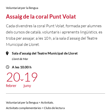
Voluntariat per la llengua
Assaig de la coral Punt Volat
Cada divendres la coral Punt Volat, formada per alumnes
dels cursos de català, voluntaris i aprenents lingüístics, es
troba per assajar, a les 10 h, a la sala d’assaig del Teatre
Municipal de Lloret.
Sala d'assaig del Teatre Municipal de Lloret
Lloret de Mar
A les 10.00 h
20
19
febrer
juny
,
Voluntariat per la llengua > Activitats
Activitats complementàries > Clubs de lectura