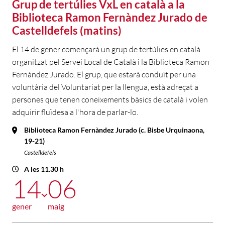
Grup de tertúlies VxL en català a la
Biblioteca Ramon Fernàndez Jurado de
Castelldefels (matins)
El 14 de gener començarà un grup de tertúlies en català
organitzat pel Servei Local de Català i la Biblioteca Ramon
Fernàndez Jurado. El grup, que estarà conduït per una
voluntària del Voluntariat per la llengua, està adreçat a
persones que tenen coneixements bàsics de català i volen
adquirir fluïdesa a l'hora de parlar-lo.
Biblioteca Ramon Fernàndez Jurado (c. Bisbe Urquinaona,
19-21)
Castelldefels
A les 11.30 h
14
06
gener
maig