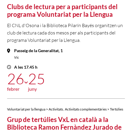
Clubs de lectura per a participants del
programa Voluntariat per la Llengua
El CNL d'Osona i la Biblioteca Pilarín Bayés organitzen un
club de lectura cada dos mesos per als participants del
programa Voluntariat per la Llengua.
Passeig de la Generalitat, 1
Vic
A les 17.45 h
26
25
febrer
juny
,
Voluntariat per la llengua > Activitats
Activitats complementàries > Tertúlies
Grup de tertúlies VxL en català a la
Biblioteca Ramon Fernàndez Jurado de