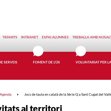
TRÀMITS
INTRANET
ESPAI ALUMNES
TREBALLA AMB NOSAL
DE SERVEIS
FOMENT DE L'ÚS
VOLUNTARIAT PER L
Agenda
Jocs de taula en català de la Sèrie Q a Sant Cugat del Vall
itats al territori