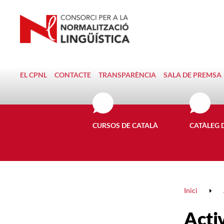
EL CPNL
CONTACTE
TRANSPARÈNCIA
SALA DE PREMSA
CURSOS DE CATALÀ
CATÀLEG 
Inici
Activ