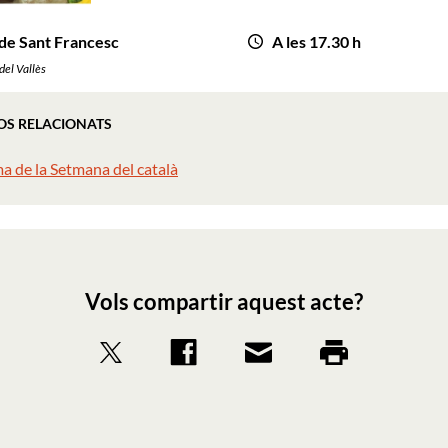
 de Sant Francesc
A les 17.30 h
del Vallès
OS RELACIONATS
a de la Setmana del català
Vols compartir aquest acte?