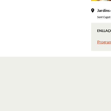
Jardins
Sant Cugat 
ENLLAÇ
Program