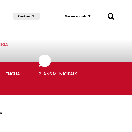
Centres
Xarxes socials
TRES
A LLENGUA
PLANS MUNICIPALS
ès