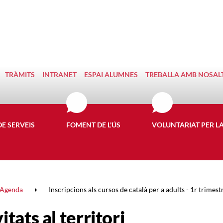
TRÀMITS
INTRANET
ESPAI ALUMNES
TREBALLA AMB NOSAL
DE SERVEIS
FOMENT DE L'ÚS
VOLUNTARIAT PER L
Agenda
Inscripcions als cursos de català per a adults - 1r trimest
itats al territori