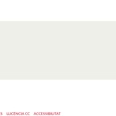
ES
LLICÈNCIA CC
ACCESSIBILITAT