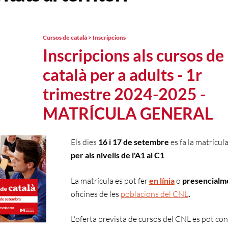
Cursos de català > Inscripcions
Inscripcions als cursos de
català per a adults - 1r
trimestre 2024-2025 -
MATRÍCULA GENERAL
Els dies
16 i 17 de setembre
es fa la
matrícul
per als nivells de l'A1 al C1
.
La matrícula es pot fer
en línia
o
presencialm
oficines de les
poblacions del CNL
.
L'oferta prevista de cursos del CNL es pot co