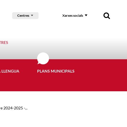
Centres
Xarxes socials
TRES
A LLENGUA
PLANS MUNICIPALS
re 2024-2025 -...