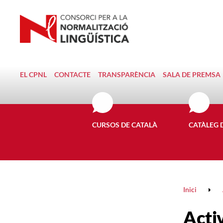
EL CPNL
CONTACTE
TRANSPARÈNCIA
SALA DE PREMSA
CURSOS DE CATALÀ
CATÀLEG 
Inici
Activ