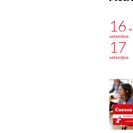
16
setembre
17
setembre