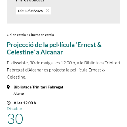
Dia: 30/05/2026
Oci en català > Cinema en català
Projecció de la pel·lícula 'Ernest &
Celestine' a Alcanar
El dissabte, 30 de maig a les 12.00 h, a la Biblioteca Trinitari
Fabregat d’Alcanar es projecta la pel·lícula Ernest &
Celestine.
Biblioteca Trinitari Fabregat
Alcanar
A les 12.00 h.
Dissabte
30