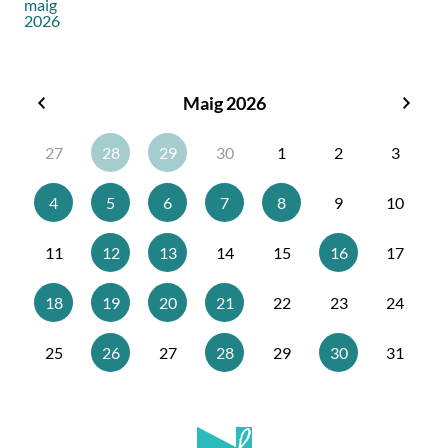
maig
2026
Maig 2026
Abril
Juny
2026
2026
27
28
29
30
1
2
3
4
5
6
7
8
9
10
11
12
13
14
15
16
17
18
19
20
21
22
23
24
25
26
27
28
29
30
31