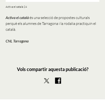
Activa el català 24
Activa el català
és una selecció de propostes culturals
perquè els alumnes de Tarragona i la rodalia practiquin el
català.
CNL Tarragona
Vols compartir aquesta publicació?