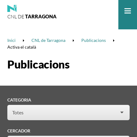
CNL DE
TARRAGONA
Me
Inici
CNL de Tarragona
Publicacions
Activa el català
Publicacions
CATEGORIA
CERCADOR