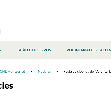
À
CATÀLEG DE SERVEIS
VOLUNTARIAT PER LA LLE
CNL Montserrat
Notícies
Festa de cloenda del Voluntaria
cies