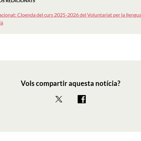
OS RELACIONATS
acionat: Cloenda del curs 2025-2026 del Voluntariat per la llengua
dà
Vols compartir aquesta notícia?