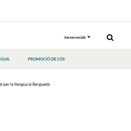
Xarxes socials
NGUA
PROMOCIÓ DE L'ÚS
t per la llengua al Berguedà