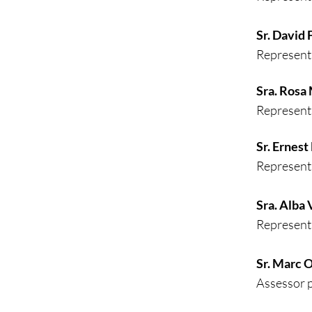
Sr. David
Represent
Sra. Rosa
Representa
Sr. Ernes
Representa
Sra. Alba
Represent
Sr. Marc O
Assessor p