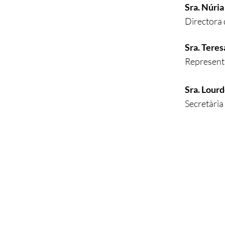
Sra. Núri
Directora
Sra. Teres
Represent
Sra. Lourd
Secretària