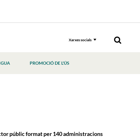
Xarxes socials
NGUA
PROMOCIÓ DE L'ÚS
ctor públic format per 140 administracions