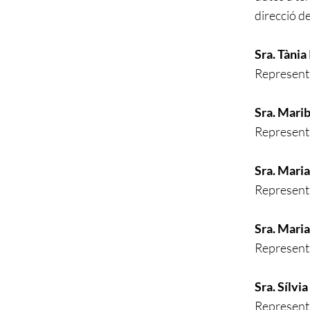
direcció d
Sra. Tània
Represent
Sra. Marib
Representa
Sra. Maria
Represent
Sra. Maria
Representa
Sra. Sílvi
Representa