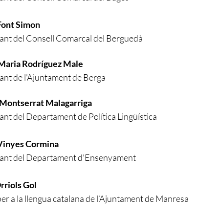
 Font Simon
ant del Consell Comarcal del Berguedà
 Maria Rodríguez Male
nt de l'Ajuntament de Berga
t Montserrat Malagarriga
nt del Departament de Política Lingüística
 Vinyes Cormina
ant del Departament d'Ensenyament
rriols Gol
er a la llengua catalana de l’Ajuntament de Manresa