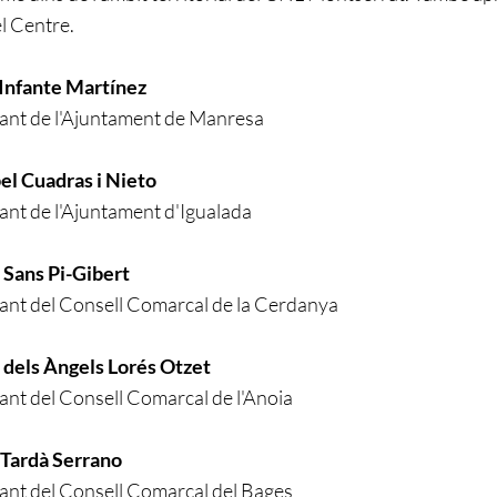
el Centre.
 Infante Martínez
ant de l'Ajuntament de Manresa
el Cuadras i Nieto
nt de l'Ajuntament d'Igualada
 Sans Pi-Gibert
ant del Consell Comarcal de la Cerdanya
 dels Àngels Lorés Otzet
nt del Consell Comarcal de l'Anoia
a Tardà Serrano
nt del Consell Comarcal del Bages