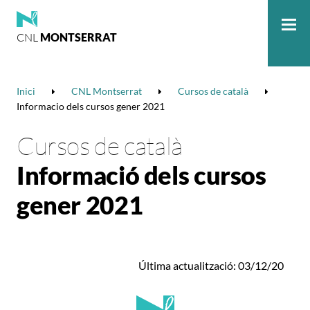
CNL
MONTSERRAT
Me
Inici
CNL Montserrat
Cursos de català
Informacio dels cursos gener 2021
Cursos de català
Informació dels cursos
gener 2021
Última actualització: 03/12/20