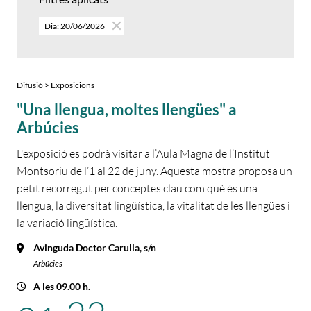
Dia: 20/06/2026
Difusió > Exposicions
"Una llengua, moltes llengües" a
Arbúcies
L'exposició es podrà visitar a l’Aula Magna de l’Institut
Montsoriu de l’1 al 22 de juny. Aquesta mostra proposa un
petit recorregut per conceptes clau com què és una
llengua, la diversitat lingüística, la vitalitat de les llengües i
la variació lingüística.
Avinguda Doctor Carulla, s/n
Arbúcies
A les 09.00 h.