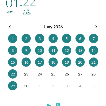
22
01
juny
juny
2026
Juny 2026
Maig
Juliol
2026
2026
1
2
3
4
5
6
7
8
9
10
11
12
13
14
15
16
17
18
19
20
21
22
23
24
25
26
27
28
29
30
1
2
3
4
5