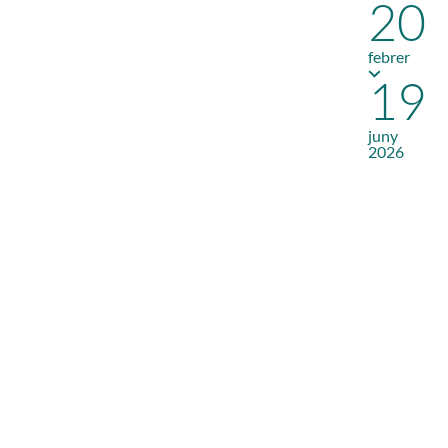
20
febrer
19
juny
2026