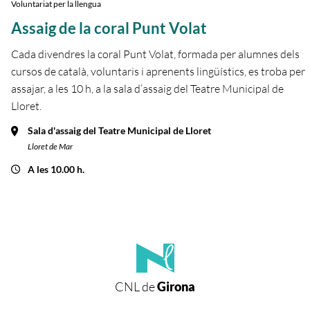
Voluntariat per la llengua
Assaig de la coral Punt Volat
Cada divendres la coral Punt Volat, formada per alumnes dels
cursos de català, voluntaris i aprenents lingüístics, es troba per
assajar, a les 10 h, a la sala d’assaig del Teatre Municipal de
Lloret.
Sala d'assaig del Teatre Municipal de Lloret
Lloret de Mar
A les 10.00 h.
CNL de
Girona