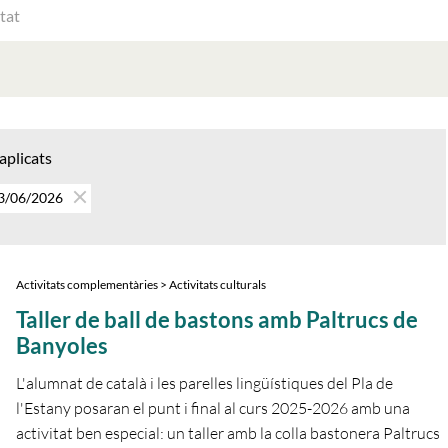
ATS
AT
 aplicats
03/06/2026
Activitats complementàries > Activitats culturals
Taller de ball de bastons amb Paltrucs de
Banyoles
L'alumnat de català i les parelles lingüístiques del Pla de
l'Estany posaran el punt i final al curs 2025-2026 amb una
activitat ben especial: un taller amb la colla bastonera Paltrucs