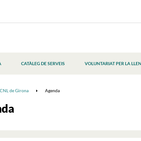
À
CATÀLEG DE SERVEIS
VOLUNTARIAT PER LA LLE
CNL de Girona
Agenda
nda