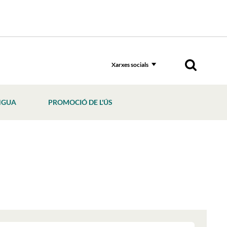
Xarxes socials
NGUA
PROMOCIÓ DE L'ÚS