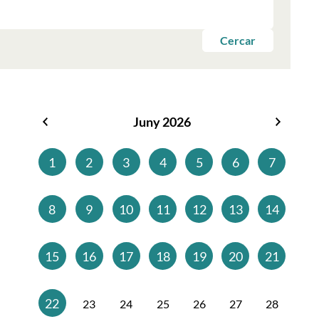
Cercar
Juny 2026
Maig
Juliol
2026
2026
1
2
3
4
5
6
7
8
9
10
11
12
13
14
15
16
17
18
19
20
21
22
23
24
25
26
27
28