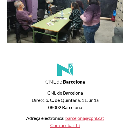
CNL de
Barcelona
CNL de Barcelona
Direcció. C. de Quintana, 11, 3r 1a
08002 Barcelona
Adreça electrònica:
barcelona@cpnl.cat
Com arribar-hi