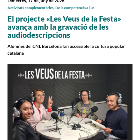
Dimecres, 17 de juny de 2026
,
Activitats complementàries
De la competència a l'ús
El projecte «Les Veus de la Festa»
avança amb la gravació de les
audiodescripcions
Alumnes del CNL Barcelona fan accessible la cultura popular
catalana