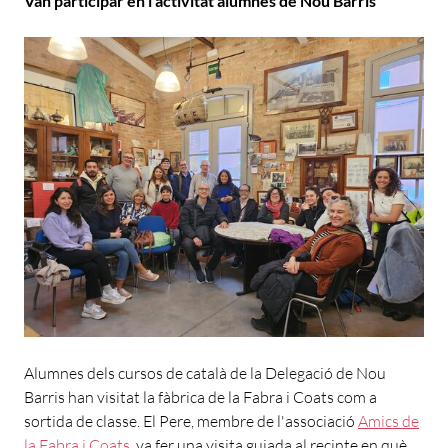
Van participar en l’activitat alumnes de Nou Barris
Alumnes dels cursos de català de la Delegació de Nou
Barris han visitat la fàbrica de la Fabra i Coats com a
sortida de classe. El Pere, membre de l'associació
Amics de
la Fabra i Coats
, va fer una visita guiada al recinte en què