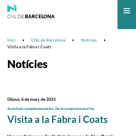
CNL DE
BARCELONA
Me
Inici
CNL de Barcelona
Notícies
Visita a la Fabra i Coats
Notícies
Dijous, 6 de març de 2025
,
Activitats complementàries
De la competència a l'ús
Visita a la Fabra i Coats