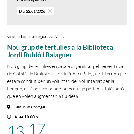
Dia: 22/01/2026
Voluntariat per la llengua > Activitats
Nou grup de tertúlies a la Biblioteca
Jordi Rubió i Balaguer
Nou grup de tertúlies en català organitzat pel Servei Local
de Català i la Biblioteca Jordi Rubió i Balaguer. El grup, que
estarà conduït per un voluntari del Voluntariat per la
llengua, està adreçat a persones que ja parlen català, però
que en volen augmentar la fluïdesa.
Sant Boi de Llobregat
A les 10.00 h.
17
13