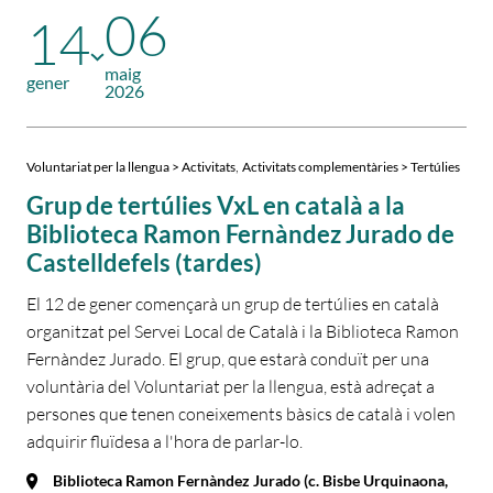
06
14
maig
gener
2026
,
Voluntariat per la llengua > Activitats
Activitats complementàries > Tertúlies
Grup de tertúlies VxL en català a la
Biblioteca Ramon Fernàndez Jurado de
Castelldefels (tardes)
El 12 de gener començarà un grup de tertúlies en català
organitzat pel Servei Local de Català i la Biblioteca Ramon
Fernàndez Jurado. El grup, que estarà conduït per una
voluntària del Voluntariat per la llengua, està adreçat a
persones que tenen coneixements bàsics de català i volen
adquirir fluïdesa a l'hora de parlar-lo.
Biblioteca Ramon Fernàndez Jurado (c. Bisbe Urquinaona,