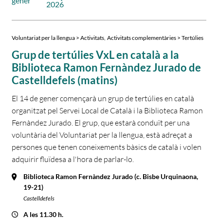
gener
2026
,
Voluntariat per la llengua > Activitats
Activitats complementàries > Tertúlies
Grup de tertúlies VxL en català a la
Biblioteca Ramon Fernàndez Jurado de
Castelldefels (matins)
El 14 de gener començarà un grup de tertúlies en català
organitzat pel Servei Local de Català i la Biblioteca Ramon
Fernàndez Jurado. El grup, que estarà conduït per una
voluntària del Voluntariat per la llengua, està adreçat a
persones que tenen coneixements bàsics de català i volen
adquirir fluïdesa a l'hora de parlar-lo.
Biblioteca Ramon Fernàndez Jurado (c. Bisbe Urquinaona,
19-21)
Castelldefels
A les 11.30 h.