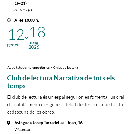
19-21)
Castelldefels
A les 18.00 h.
18
12
maig
gener
2026
Activitats complementàries > Clubs de lectura
Club de lectura Narrativa de tots els
temps
El club de lectura és un espai segur on es fomenta l’ús oral
del català, mentre es genera debat del tema de què tracta
cadascuna de les obres.
Avinguda Josep Tarradellas i Joan, 16
Viladecans