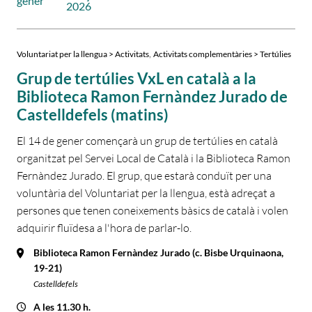
gener
2026
,
Voluntariat per la llengua > Activitats
Activitats complementàries > Tertúlies
Grup de tertúlies VxL en català a la
Biblioteca Ramon Fernàndez Jurado de
Castelldefels (matins)
El 14 de gener començarà un grup de tertúlies en català
organitzat pel Servei Local de Català i la Biblioteca Ramon
Fernàndez Jurado. El grup, que estarà conduït per una
voluntària del Voluntariat per la llengua, està adreçat a
persones que tenen coneixements bàsics de català i volen
adquirir fluïdesa a l'hora de parlar-lo.
Biblioteca Ramon Fernàndez Jurado (c. Bisbe Urquinaona,
19-21)
Castelldefels
A les 11.30 h.