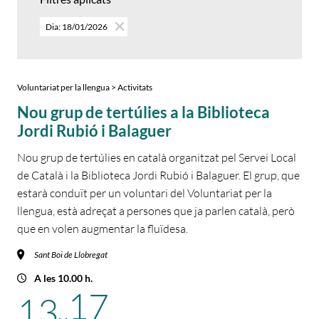
Dia: 18/01/2026
Voluntariat per la llengua > Activitats
Nou grup de tertúlies a la Biblioteca
Jordi Rubió i Balaguer
Nou grup de tertúlies en català organitzat pel Servei Local
de Català i la Biblioteca Jordi Rubió i Balaguer. El grup, que
estarà conduït per un voluntari del Voluntariat per la
llengua, està adreçat a persones que ja parlen català, però
que en volen augmentar la fluïdesa.
Sant Boi de Llobregat
A les 10.00 h.
17
13