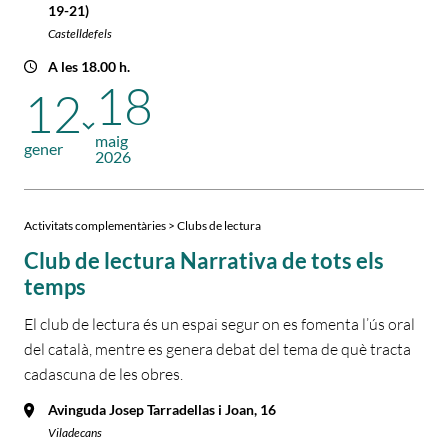
19-21)
Castelldefels
A les 18.00 h.
18
12
maig
gener
2026
Activitats complementàries > Clubs de lectura
Club de lectura Narrativa de tots els
temps
El club de lectura és un espai segur on es fomenta l’ús oral
del català, mentre es genera debat del tema de què tracta
cadascuna de les obres.
Avinguda Josep Tarradellas i Joan, 16
Viladecans