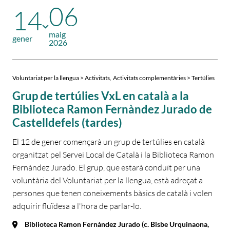
06
14
maig
gener
2026
,
Voluntariat per la llengua > Activitats
Activitats complementàries > Tertúlies
Grup de tertúlies VxL en català a la
Biblioteca Ramon Fernàndez Jurado de
Castelldefels (tardes)
El 12 de gener començarà un grup de tertúlies en català
organitzat pel Servei Local de Català i la Biblioteca Ramon
Fernàndez Jurado. El grup, que estarà conduït per una
voluntària del Voluntariat per la llengua, està adreçat a
persones que tenen coneixements bàsics de català i volen
adquirir fluïdesa a l'hora de parlar-lo.
Biblioteca Ramon Fernàndez Jurado (c. Bisbe Urquinaona,