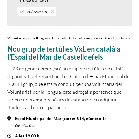
Dia: 20/02/2026
,
Voluntariat per la llengua > Activitats
Activitats complementàries > Tertúlies
Nou grup de tertúlies VxL en català a
l'Espai del Mar de Castelldefels
El 28 de gener començarà un grup de tertúlies en català
organitzat pel Servei Local de Català i l’Espai Municipal del
Mar. El grup, que estarà conduït per una voluntària del
Voluntariat per la llengua, està adreçat a persones que
tenen coneixements bàsics de català i volen adquirir
fluïdesa a l'hora de parlar-lo.
Espai Municipal del Mar (carrer 514, número 1)
Castelldefels
A les 19.00 h.