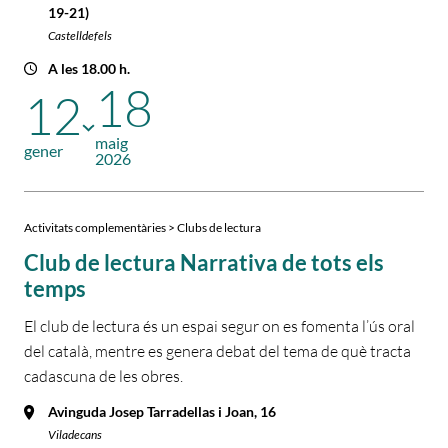
19-21)
Castelldefels
A les 18.00 h.
18
12
maig
gener
2026
Activitats complementàries > Clubs de lectura
Club de lectura Narrativa de tots els
temps
El club de lectura és un espai segur on es fomenta l’ús oral
del català, mentre es genera debat del tema de què tracta
cadascuna de les obres.
Avinguda Josep Tarradellas i Joan, 16
Viladecans