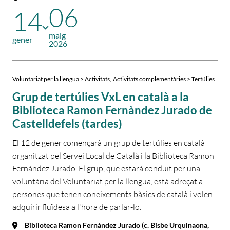
06
14
maig
gener
2026
,
Voluntariat per la llengua > Activitats
Activitats complementàries > Tertúlies
Grup de tertúlies VxL en català a la
Biblioteca Ramon Fernàndez Jurado de
Castelldefels (tardes)
El 12 de gener començarà un grup de tertúlies en català
organitzat pel Servei Local de Català i la Biblioteca Ramon
Fernàndez Jurado. El grup, que estarà conduït per una
voluntària del Voluntariat per la llengua, està adreçat a
persones que tenen coneixements bàsics de català i volen
adquirir fluïdesa a l'hora de parlar-lo.
Biblioteca Ramon Fernàndez Jurado (c. Bisbe Urquinaona,