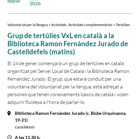
febrer
2026
,
Voluntariat per la llengua > Activitats
Activitats complementàries > Tertúlies
Grup de tertúlies VxL en català a la
Biblioteca Ramon Fernàndez Jurado de
Castelldefels (matins)
El 14 de gener començarà un grup de tertúlies en català
organitzat pel Servei Local de Català i la Biblioteca Ramon
Fernàndez Jurado. El grup, que estarà conduït per una
voluntària del Voluntariat per la llengua, està adreçat a
persones que tenen coneixements bàsics de català i volen
adquirir fluïdesa a l'hora de parlar-lo.
Biblioteca Ramon Fernàndez Jurado (c. Bisbe Urquinaona,
19-21)
Castelldefels
A les 11.30 h.