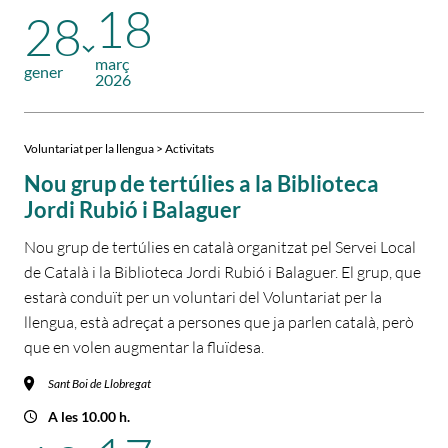
18
28
març
gener
2026
Voluntariat per la llengua > Activitats
Nou grup de tertúlies a la Biblioteca
Jordi Rubió i Balaguer
Nou grup de tertúlies en català organitzat pel Servei Local
de Català i la Biblioteca Jordi Rubió i Balaguer. El grup, que
estarà conduït per un voluntari del Voluntariat per la
llengua, està adreçat a persones que ja parlen català, però
que en volen augmentar la fluïdesa.
Sant Boi de Llobregat
A les 10.00 h.