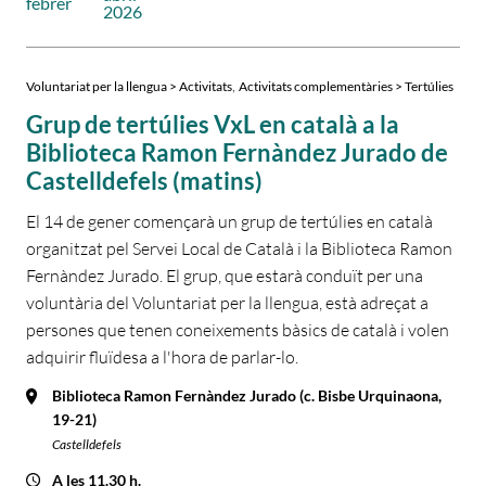
febrer
2026
,
Voluntariat per la llengua > Activitats
Activitats complementàries > Tertúlies
Grup de tertúlies VxL en català a la
Biblioteca Ramon Fernàndez Jurado de
Castelldefels (matins)
El 14 de gener començarà un grup de tertúlies en català
organitzat pel Servei Local de Català i la Biblioteca Ramon
Fernàndez Jurado. El grup, que estarà conduït per una
voluntària del Voluntariat per la llengua, està adreçat a
persones que tenen coneixements bàsics de català i volen
adquirir fluïdesa a l'hora de parlar-lo.
Biblioteca Ramon Fernàndez Jurado (c. Bisbe Urquinaona,
19-21)
Castelldefels
A les 11.30 h.