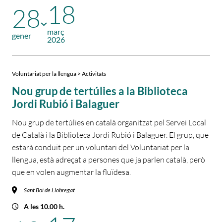
18
28
març
gener
2026
Voluntariat per la llengua > Activitats
Nou grup de tertúlies a la Biblioteca
Jordi Rubió i Balaguer
Nou grup de tertúlies en català organitzat pel Servei Local
de Català i la Biblioteca Jordi Rubió i Balaguer. El grup, que
estarà conduït per un voluntari del Voluntariat per la
llengua, està adreçat a persones que ja parlen català, però
que en volen augmentar la fluïdesa.
Sant Boi de Llobregat
A les 10.00 h.