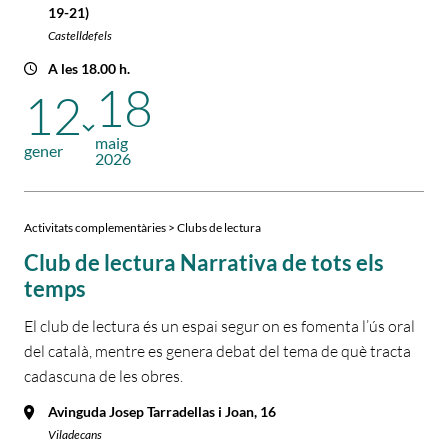
19-21)
Castelldefels
A les 18.00 h.
18
12
maig
gener
2026
Activitats complementàries > Clubs de lectura
Club de lectura Narrativa de tots els
temps
El club de lectura és un espai segur on es fomenta l’ús oral
del català, mentre es genera debat del tema de què tracta
cadascuna de les obres.
Avinguda Josep Tarradellas i Joan, 16
Viladecans