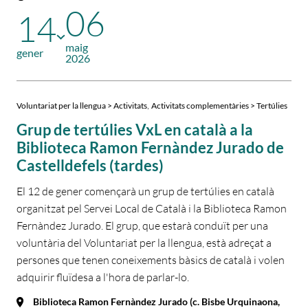
06
14
maig
gener
2026
,
Voluntariat per la llengua > Activitats
Activitats complementàries > Tertúlies
Grup de tertúlies VxL en català a la
Biblioteca Ramon Fernàndez Jurado de
Castelldefels (tardes)
El 12 de gener començarà un grup de tertúlies en català
organitzat pel Servei Local de Català i la Biblioteca Ramon
Fernàndez Jurado. El grup, que estarà conduït per una
voluntària del Voluntariat per la llengua, està adreçat a
persones que tenen coneixements bàsics de català i volen
adquirir fluïdesa a l'hora de parlar-lo.
Biblioteca Ramon Fernàndez Jurado (c. Bisbe Urquinaona,