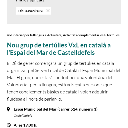
Dia: 03/02/2026
,
Voluntariat per la llengua > Activitats
Activitats complementàries > Tertúlies
Nou grup de tertúlies VxL en català a
l'Espai del Mar de Castelldefels
El 28 de gener començarà un grup de tertúlies en català
organitzat pel Servei Local de Català i l’Espai Municipal del
Mar. El grup, que estarà conduït per una voluntària del
Voluntariat per la llengua, està adreçat a persones que
tenen coneixements bàsics de català i volen adquirir
fluïdesa a l'hora de parlar-lo.
Espai Municipal del Mar (carrer 514, número 1)
Castelldefels
A les 19.00 h.