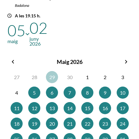
Badalona
A les 19.15 h.
02
05
juny
maig
2026
Maig 2026
Abril
Juny
2026
2026
27
28
29
30
1
2
3
4
5
6
7
8
9
10
11
12
13
14
15
16
17
18
19
20
21
22
23
24