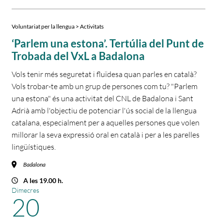
Voluntariat per la llengua > Activitats
‘Parlem una estona’. Tertúlia del Punt de
Trobada del VxL a Badalona
Vols tenir més seguretat i fluïdesa quan parles en català?
Vols trobar-te amb un grup de persones com tu? "Parlem
una estona" és una activitat del CNL de Badalona i Sant
Adrià amb l'objectiu de potenciar l'ús social de la llengua
catalana, especialment per a aquelles persones que volen
millorar la seva expressió oral en català i per a les parelles
lingüístiques.
Badalona
A les 19.00 h.
Dimecres
20