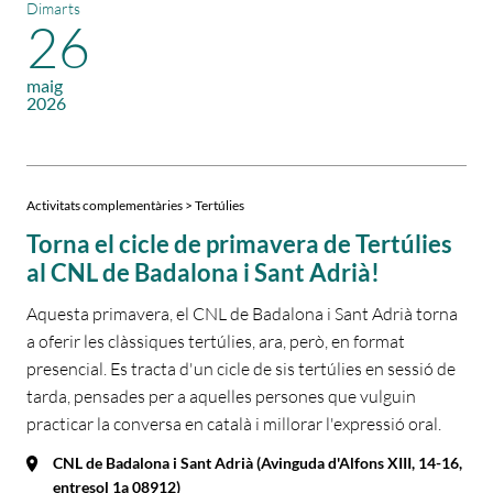
Dimarts
26
maig
2026
Activitats complementàries > Tertúlies
Torna el cicle de primavera de Tertúlies
al CNL de Badalona i Sant Adrià!
Aquesta primavera, el CNL de Badalona i Sant Adrià torna
a oferir les clàssiques tertúlies, ara, però, en format
presencial. Es tracta d'un cicle de sis tertúlies en sessió de
tarda, pensades per a aquelles persones que vulguin
practicar la conversa en català i millorar l'expressió oral.
CNL de Badalona i Sant Adrià (Avinguda d'Alfons XIII, 14-16,
entresol 1a 08912)