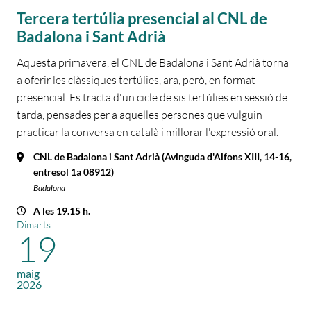
Tercera tertúlia presencial al CNL de
Badalona i Sant Adrià
Aquesta primavera, el CNL de Badalona i Sant Adrià torna
a oferir les clàssiques tertúlies, ara, però, en format
presencial. Es tracta d'un cicle de sis tertúlies en sessió de
tarda, pensades per a aquelles persones que vulguin
practicar la conversa en català i millorar l'expressió oral.
CNL de Badalona i Sant Adrià (Avinguda d'Alfons XIII, 14-16,
entresol 1a 08912)
Badalona
A les 19.15 h.
Dimarts
19
maig
2026