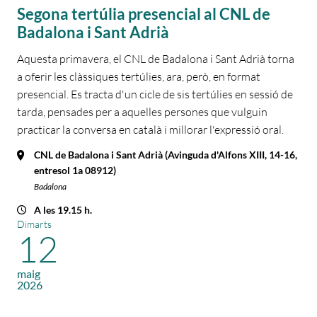
Segona tertúlia presencial al CNL de
Badalona i Sant Adrià
Aquesta primavera, el CNL de Badalona i Sant Adrià torna
a oferir les clàssiques tertúlies, ara, però, en format
presencial. Es tracta d'un cicle de sis tertúlies en sessió de
tarda, pensades per a aquelles persones que vulguin
practicar la conversa en català i millorar l'expressió oral.
CNL de Badalona i Sant Adrià (Avinguda d'Alfons XIII, 14-16,
entresol 1a 08912)
Badalona
A les 19.15 h.
Dimarts
12
maig
2026