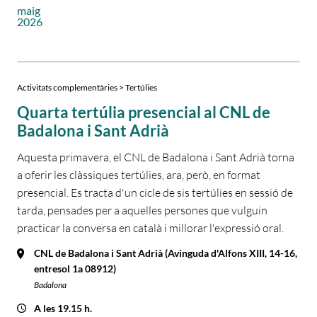
maig
2026
Activitats complementàries > Tertúlies
Quarta tertúlia presencial al CNL de
Badalona i Sant Adrià
Aquesta primavera, el CNL de Badalona i Sant Adrià torna
a oferir les clàssiques tertúlies, ara, però, en format
presencial. Es tracta d'un cicle de sis tertúlies en sessió de
tarda, pensades per a aquelles persones que vulguin
practicar la conversa en català i millorar l'expressió oral.
CNL de Badalona i Sant Adrià (Avinguda d'Alfons XIII, 14-16,
entresol 1a 08912)
Badalona
A les 19.15 h.