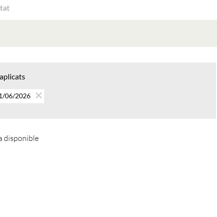
ATS
AT
 aplicats
11/06/2026
 disponible