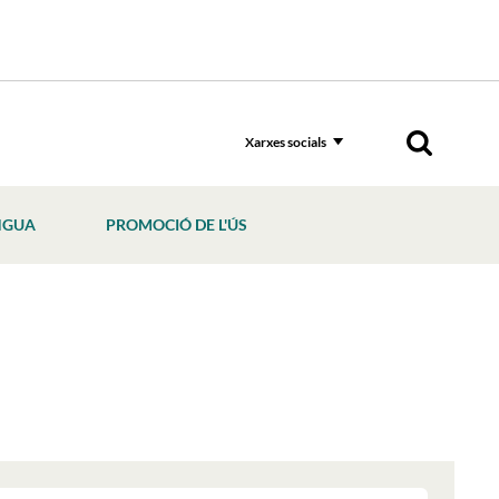
Xarxes socials
NGUA
PROMOCIÓ DE L'ÚS