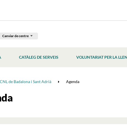
Canviar de centre
À
CATÀLEG DE SERVEIS
VOLUNTARIAT PER LA LLE
CNL de Badalona i Sant Adrià
Agenda
nda