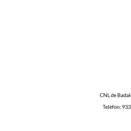
CNL de Badalo
Telèfon: 93