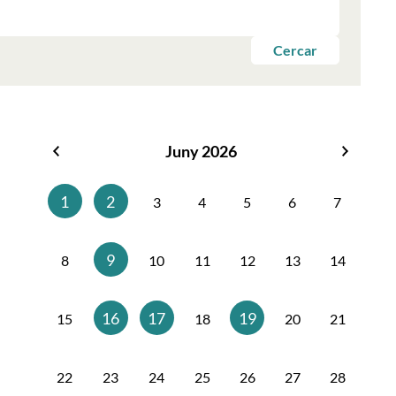
Cercar
Juny 2026
Maig
Juliol
2026
2026
1
2
3
4
5
6
7
9
8
10
11
12
13
14
16
17
19
15
18
20
21
22
23
24
25
26
27
28