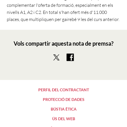
complementar l'oferta de formació, especialment en els
nivells A1, A2 i C2. En total s'han ofert més d'11.000
places, que multipliquen per gairebé 9 les del curs anterior.
Vols compartir aquesta nota de premsa?
PERFIL DEL CONTRACTANT
PROTECCIÓ DE DADES
BÚSTIA ÈTICA
ÚS DEL WEB