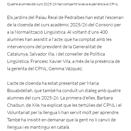
Quatre alumnes del curs 2025-26 han compartit la seva experiència al CPNL
Els jardins del Palau Reial de Pedralbes han estat l'escenari
de la cloenda del curs acadèmic 2025/26 del Consorci per
a la Normalització Lingüística. Al voltant d'uns 400
alumnes han assistit a l'acte, que ha comptat amb les
intervencions del president de la Generalitat de
Catalunya, Salvador Illa, i del conseller de Política
Lingüística, Francesc Xavier Vila, a més de la presència de
la gerenta del CPNL, Gemma Vázquez.
L'acte de cloenda ha estat presentat per Maria
Bouabdellah, que també ha conduït un diàleg amb quatre
alumnes del curs 2025-26. La primera d'elles, Barbara
Chaibun, de Xile, ha explicat que les tertúlies del CPNL i el
Voluntariat per la llengua li han servit molt per aprendre.
També ha insistit en demanar que la gent no li canviï de
llengua i es mantingui en català.