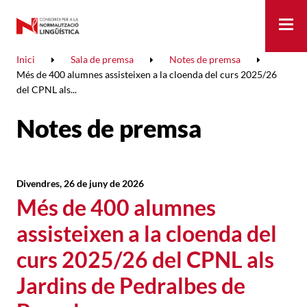
Me
Inici
Sala de premsa
Notes de premsa
Més de 400 alumnes assisteixen a la cloenda del curs 2025/26
del CPNL als...
Notes de premsa
Divendres, 26 de juny de 2026
Més de 400 alumnes
assisteixen a la cloenda del
curs 2025/26 del CPNL als
Jardins de Pedralbes de