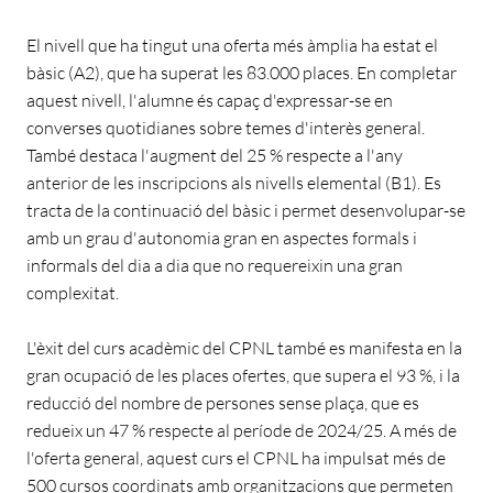
El nivell que ha tingut una oferta més àmplia ha estat el
bàsic (A2), que ha superat les 83.000 places. En completar
aquest nivell, l'alumne és capaç d'expressar-se en
converses quotidianes sobre temes d'interès general.
També destaca l'augment del 25 % respecte a l'any
anterior de les inscripcions als nivells elemental (B1). Es
tracta de la continuació del bàsic i permet desenvolupar-se
amb un grau d'autonomia gran en aspectes formals i
informals del dia a dia que no requereixin una gran
complexitat.
L'èxit del curs acadèmic del CPNL també es manifesta en la
gran ocupació de les places ofertes, que supera el 93 %, i la
reducció del nombre de persones sense plaça, que es
redueix un 47 % respecte al període de 2024/25. A més de
l'oferta general, aquest curs el CPNL ha impulsat més de
500 cursos coordinats amb organitzacions que permeten