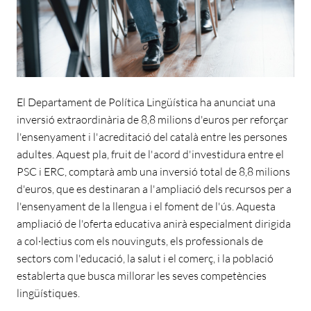
El Departament de Política Lingüística ha anunciat una
inversió extraordinària de 8,8 milions d'euros per reforçar
l'ensenyament i l'acreditació del català entre les persones
adultes. Aquest pla, fruit de l'acord d'investidura entre el
PSC i ERC, comptarà amb una inversió total de 8,8 milions
d'euros, que es destinaran a l'ampliació dels recursos per a
l'ensenyament de la llengua i el foment de l'ús. Aquesta
ampliació de l'oferta educativa anirà especialment dirigida
a col·lectius com els nouvinguts, els professionals de
sectors com l'educació, la salut i el comerç, i la població
establerta que busca millorar les seves competències
lingüístiques.