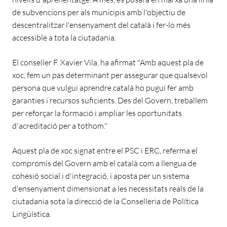
de subvencions per als municipis amb l'objectiu de
descentralitzar l'ensenyament del català i fer-lo més
accessible a tota la ciutadania.
El conseller F. Xavier Vila, ha afirmat "Amb aquest pla de
xoc, fem un pas determinant per assegurar que qualsevol
persona que vulgui aprendre català ho pugui fer amb
garanties i recursos suficients. Des del Govern, treballem
per reforçar la formació i ampliar les oportunitats
d'acreditació per a tothom."
Aquest pla de xoc signat entre el PSC i ERC, referma el
compromís del Govern amb el català com a llengua de
cohesió social i d'integració, i aposta per un sistema
d'ensenyament dimensionat a les necessitats reals de la
ciutadania sota la direcció de la Conselleria de Política
Lingüística.