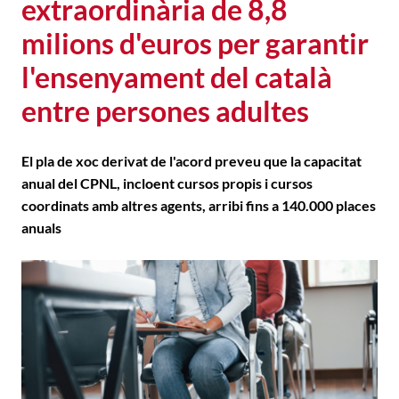
extraordinària de 8,8
milions d'euros per garantir
l'ensenyament del català
entre persones adultes
El pla de xoc derivat de l'acord preveu que la capacitat
anual del CPNL, incloent cursos propis i cursos
coordinats amb altres agents, arribi fins a 140.000 places
anuals