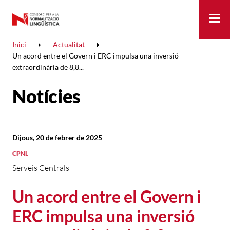
Me
Inici
Actualitat
Un acord entre el Govern i ERC impulsa una inversió
extraordinària de 8,8...
Notícies
Dijous, 20 de febrer de 2025
CPNL
Serveis Centrals
Un acord entre el Govern i
ERC impulsa una inversió