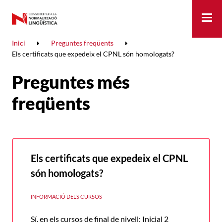
Me
Inici
Preguntes freqüents
Els certificats que expedeix el CPNL són homologats?
Preguntes més
freqüents
Els certificats que expedeix el CPNL
són homologats?
INFORMACIÓ DELS CURSOS
Sí, en els cursos de final de nivell: Inicial 2