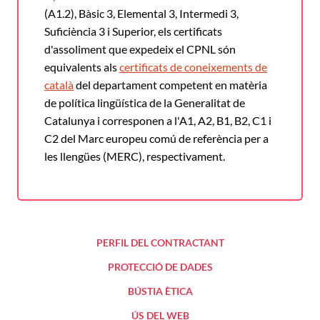
(A1.2), Bàsic 3, Elemental 3, Intermedi 3,
Suficiència 3 i Superior, els certificats
d'assoliment que expedeix el CPNL són
equivalents als
certificats de coneixements de
català
del departament competent en matèria
de política lingüística de la Generalitat de
Catalunya i corresponen a l'A1, A2, B1, B2, C1 i
C2 del Marc europeu comú de referència per a
les llengües (MERC), respectivament.
PERFIL DEL CONTRACTANT
PROTECCIÓ DE DADES
BÚSTIA ÈTICA
ÚS DEL WEB