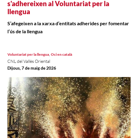
s'adhereixen al Voluntariat per la
llengua
S’afegeixen a la xarxa d’entitats adherides per fomentar
l’ús de la llengua
,
Voluntariat per la llengua
Oci en català
CNL del Vallès Oriental
Dijous, 7 de maig de 2026