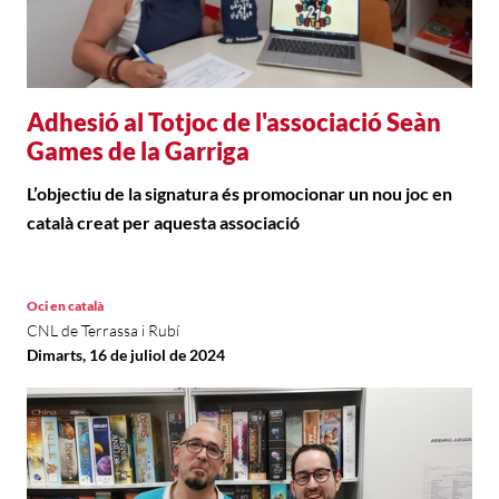
Adhesió al Totjoc de l'associació Seàn
Games de la Garriga
L’objectiu de la signatura és promocionar un nou joc en
català creat per aquesta associació
Oci en català
CNL de Terrassa i Rubí
Dimarts, 16 de juliol de 2024