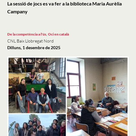
La sessió de jocs es va fer a la biblioteca Maria Aurèlia
Campany
,
De la competència a l'ús
Oci en català
CNL Baix Llobregat Nord
Dilluns, 1 desembre de 2025