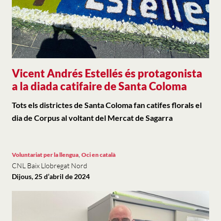
Vicent Andrés Estellés és protagonista
a la diada catifaire de Santa Coloma
Tots els districtes de Santa Coloma fan catifes florals el
dia de Corpus al voltant del Mercat de Sagarra
,
Voluntariat per la llengua
Oci en català
CNL Baix Llobregat Nord
Dijous, 25 d’abril de 2024