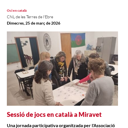
Oci en català
CNL de les Terres de l'Ebre
Dimecres, 25 de març de 2026
Sessió de jocs en català a Miravet
Una jornada participativa organitzada per l'Associació