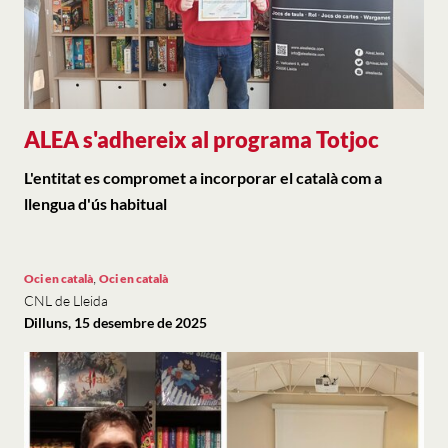
ALEA s'adhereix al programa Totjoc
L'entitat es compromet a incorporar el català com a
llengua d'ús habitual
,
Oci en català
Oci en català
CNL de Lleida
Dilluns, 15 desembre de 2025