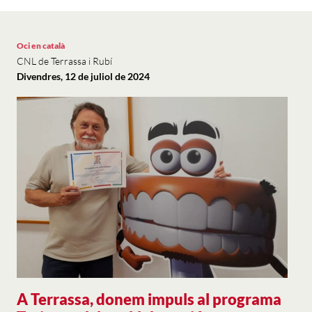
Oci en català
CNL de Terrassa i Rubí
Divendres, 12 de juliol de 2024
A Terrassa, donem impuls al programa