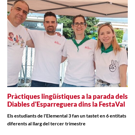
Pràctiques lingüístiques a la parada dels
Diables d'Esparreguera dins la FestaVal
Els estudiants de l'Elemental 3 fan un tastet en 6 entitats
diferents al llarg del tercer trimestre