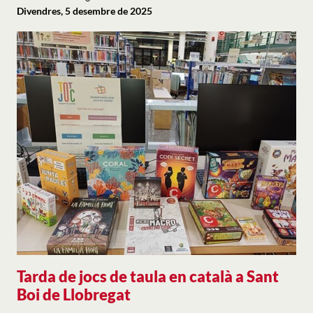
Divendres, 5 desembre de 2025
Tarda de jocs de taula en català a Sant
Boi de Llobregat