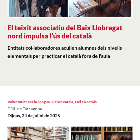
El teixit associatiu del Baix Llobregat
nord impulsa l'ús del català
Entitats col·laboradores acullen alumnes dels nivells
elementals per practicar el català fora de l'aula
,
,
Voluntariat per la llengua
Oci en català
Oci en català
CNL de Tarragona
Dijous, 24 de juliol de 2025