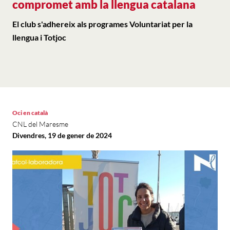
compromet amb la llengua catalana
El club s'adhereix als programes Voluntariat per la
llengua i Totjoc
Oci en català
CNL del Maresme
Divendres, 19 de gener de 2024