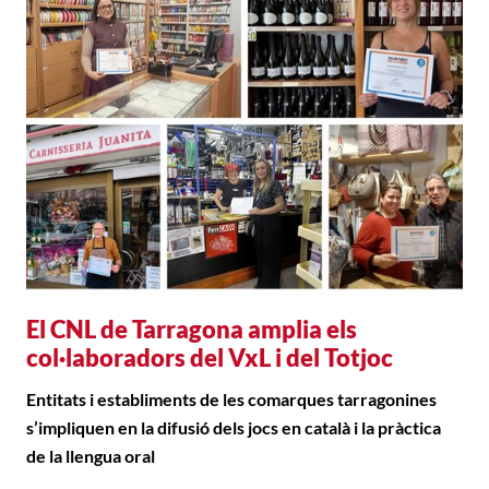
El CNL de Tarragona amplia els
col·laboradors del VxL i del Totjoc
Entitats i establiments de les comarques tarragonines
s’impliquen en la difusió dels jocs en català i la pràctica
de la llengua oral