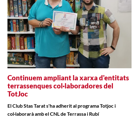
Continuem ampliant la xarxa d'entitats
terrassenques col·laboradores del
TotJoc
El Club Stas Tarat s'ha adherit al programa Totjoc i
col·laborarà amb el CNL de Terrassa i Rubí