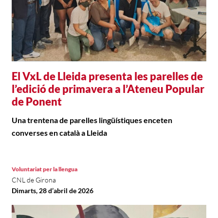
El VxL de Lleida presenta les parelles de
l’edició de primavera a l’Ateneu Popular
de Ponent
Una trentena de parelles lingüístiques enceten
converses en català a Lleida
Voluntariat per la llengua
CNL de Girona
Dimarts, 28 d’abril de 2026