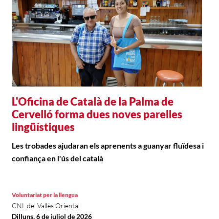
L'Oficina de Català de la Palma de
Cervelló forma dues noves parelles
lingüístiques
Les trobades ajudaran els aprenents a guanyar fluïdesa i
confiança en l'ús del català
Voluntariat per la llengua
CNL del Vallès Oriental
Dilluns, 6 de juliol de 2026