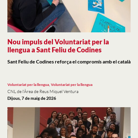
Nou impuls del Voluntariat per la
llengua a Sant Feliu de Codines
Sant Feliu de Codines reforça el compromís amb el català
,
Voluntariat per la llengua
Voluntariat per la llengua
CNL de l'Àrea de Reus Miquel Ventura
Dijous, 7 de maig de 2026