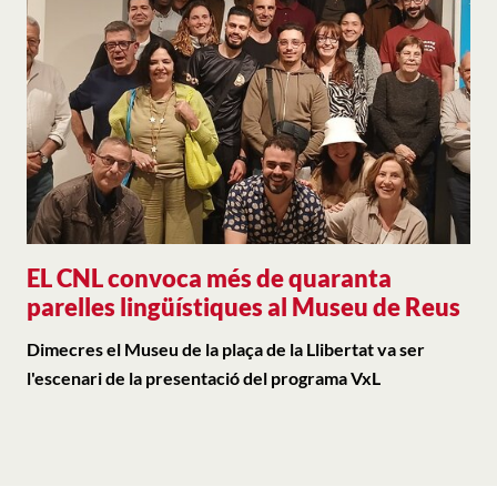
EL CNL convoca més de quaranta
parelles lingüístiques al Museu de Reus
Dimecres el Museu de la plaça de la Llibertat va ser
l'escenari de la presentació del programa VxL