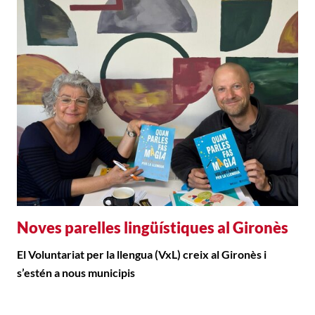
Noves parelles lingüístiques al Gironès
El Voluntariat per la llengua (VxL) creix al Gironès i
s’estén a nous municipis