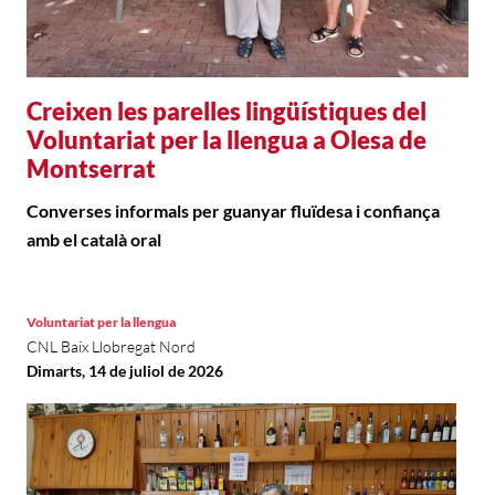
Creixen les parelles lingüístiques del
Voluntariat per la llengua a Olesa de
Montserrat
Converses informals per guanyar fluïdesa i confiança
amb el català oral
Voluntariat per la llengua
CNL Baix Llobregat Nord
Dimarts, 14 de juliol de 2026