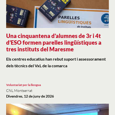
Una cinquantena d’alumnes de 3r i 4t
d’ESO formen parelles lingüístiques a
tres instituts del Maresme
Els centres educatius han rebut suport i assessorament
dels tècnics del VxL de la comarca
Voluntariat per la llengua
CNL Montserrat
Divendres, 12 de juny de 2026