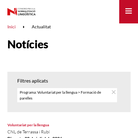
Me
Inici
Actualitat
Notícies
Filtres aplicats
Programa: Voluntariat per la llengua > Formació de
parelles
Voluntariat per la llengua
CNL de Terrassa i Rubí