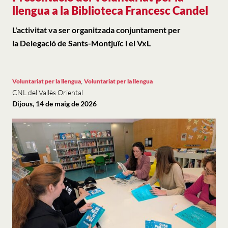
llengua a la Biblioteca Francesc Candel
L'activitat va ser organitzada conjuntament per
la Delegació de Sants-Montjuïc i el VxL
,
Voluntariat per la llengua
Voluntariat per la llengua
CNL del Vallès Oriental
Dijous, 14 de maig de 2026