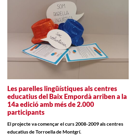
Les parelles lingüístiques als centres
educatius del Baix Empordà arriben a la
14a edició amb més de 2.000
participants
El projecte va començar el curs 2008-2009 als centres
educatius de Torroella de Montgrí.