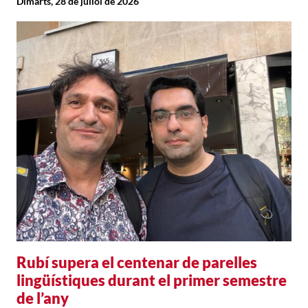
Dimarts, 28 de juliol de 2026
Rubí supera el centenar de parelles
lingüístiques durant el primer semestre
de l’any