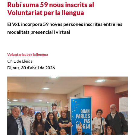
Rubí suma 59 nous inscrits al
Voluntariat per la llengua
El VxL incorpora 59 noves persones inscrites entre les
modalitats presencial i virtual
Voluntariat per la llengua
CNL de Lleida
Dijous, 30 d’abril de 2026