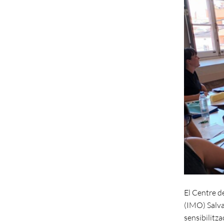
El Centre d
(IMO) Salvad
sensibilitza