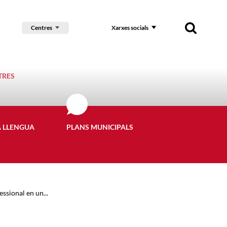
Centres
Xarxes socials
TRES
A LLENGUA
PLANS MUNICIPALS
ssional en un...