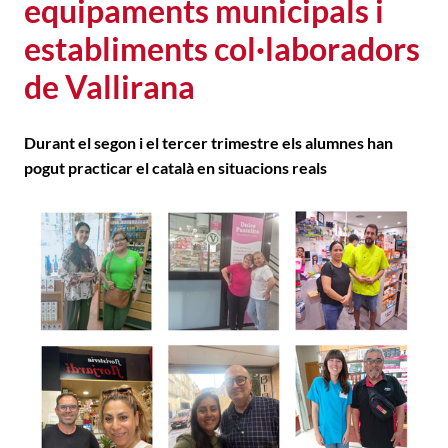
equipaments municipals i
establiments col·laboradors
de Vallirana
Durant el segon i el tercer trimestre els alumnes han
pogut practicar el català en situacions reals