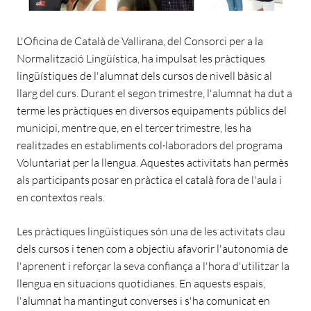
L'Oficina de Català de Vallirana, del Consorci per a la
Normalització Lingüística, ha impulsat les pràctiques
lingüístiques de l'alumnat dels cursos de nivell bàsic al
llarg del curs. Durant el segon trimestre, l'alumnat ha dut a
terme les pràctiques en diversos equipaments públics del
municipi, mentre que, en el tercer trimestre, les ha
realitzades en establiments col·laboradors del programa
Voluntariat per la llengua. Aquestes activitats han permès
als participants posar en pràctica el català fora de l'aula i
en contextos reals.
Les pràctiques lingüístiques són una de les activitats clau
dels cursos i tenen com a objectiu afavorir l'autonomia de
l'aprenent i reforçar la seva confiança a l'hora d'utilitzar la
llengua en situacions quotidianes. En aquests espais,
l'alumnat ha mantingut converses i s'ha comunicat en