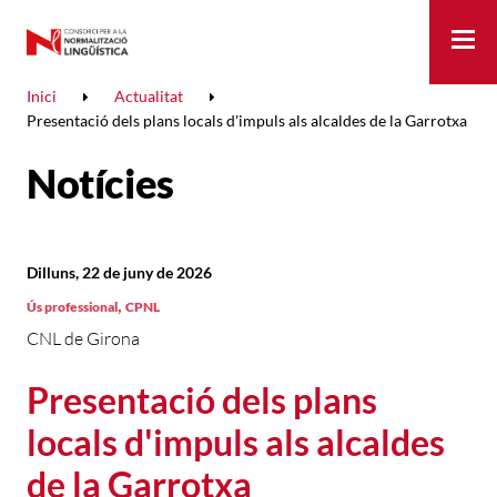
Me
Inici
Actualitat
Presentació dels plans locals d'impuls als alcaldes de la Garrotxa
Notícies
Dilluns, 22 de juny de 2026
,
Ús professional
CPNL
CNL de Girona
Presentació dels plans
locals d'impuls als alcaldes
de la Garrotxa