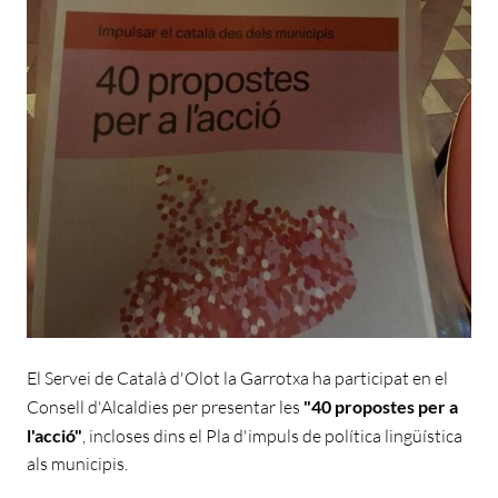
El Servei de Català d'Olot la Garrotxa ha participat en el
Consell d'Alcaldies per presentar les
"40 propostes per a
l'acció"
, incloses dins el Pla d'impuls de política lingüística
als municipis.