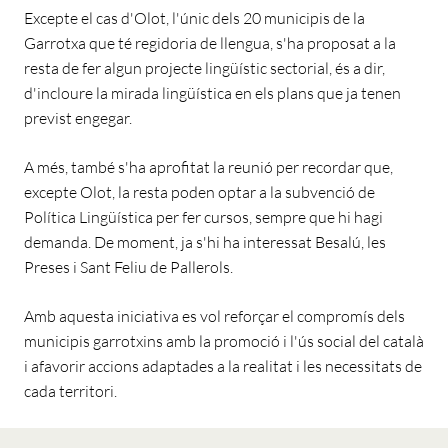
Excepte el cas d'Olot, l'únic dels 20 municipis de la
Garrotxa que té regidoria de llengua, s'ha proposat a la
resta de fer algun projecte lingüístic sectorial, és a dir,
d'incloure la mirada lingüística en els plans que ja tenen
previst engegar.
A més, també s'ha aprofitat la reunió per recordar que,
excepte Olot, la resta poden optar a la subvenció de
Política Lingüística per fer cursos, sempre que hi hagi
demanda. De moment, ja s'hi ha interessat Besalú, les
Preses i Sant Feliu de Pallerols.
Amb aquesta iniciativa es vol reforçar el compromís dels
municipis garrotxins amb la promoció i l'ús social del català
i afavorir accions adaptades a la realitat i les necessitats de
cada territori.