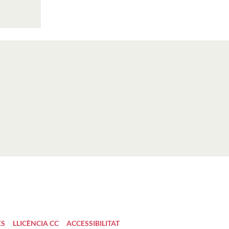
ES
LLICÈNCIA CC
ACCESSIBILITAT