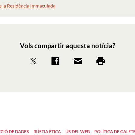
e la Residència Immaculada
Vols compartir aquesta notícia?
CIÓ DE DADES
BÚSTIA ÈTICA
ÚS DEL WEB
POLÍTICA DE GALET