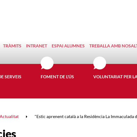
TRÀMITS
INTRANET
ESPAI ALUMNES
TREBALLA AMB NOSAL
DE SERVEIS
FOMENT DE L'ÚS
VOLUNTARIAT PER L
Actualitat
"Estic aprenent català a la Residència La Immaculada de
cies