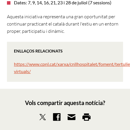
Dates: 7, 9, 14, 16, 21, 23 i 28 de juliol (7 sessions)
Aquesta iniciativa representa una gran oportunitat per
continuar practicant el català durant l'estiu en un entorn
proper, participatiu i dinàmic.
ENLLAÇOS RELACIONATS
https://www.cpnl.cat/xarxa/cnllhospitalet/foment/tertulie
virtuals/
Vols compartir aquesta notícia?