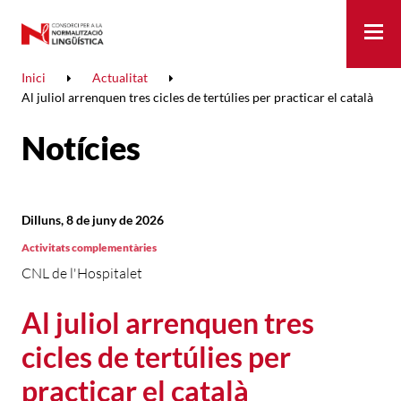
Me
Inici
Actualitat
Al juliol arrenquen tres cicles de tertúlies per practicar el català
Notícies
Dilluns, 8 de juny de 2026
Activitats complementàries
CNL de l'Hospitalet
Al juliol arrenquen tres
cicles de tertúlies per
practicar el català