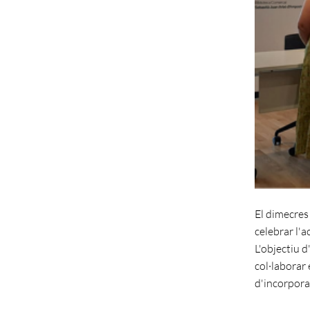
El dimecres
celebrar l'a
L'objectiu 
col·laborar
d'incorporar