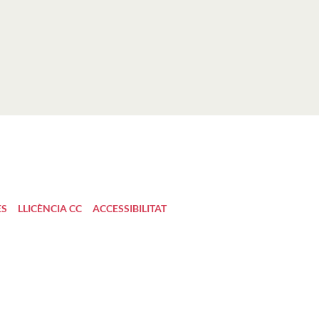
ES
LLICÈNCIA CC
ACCESSIBILITAT