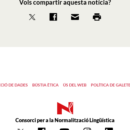
Vols compartir aquesta notícia?
CIÓ DE DADES
BÚSTIA ÈTICA
ÚS DEL WEB
POLÍTICA DE GALET
Consorci per a la Normalització Lingüística