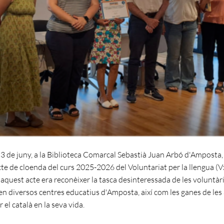
 3 de juny, a la Biblioteca Comarcal Sebastià Juan Arbó d'Amposta,
cte de cloenda del curs 2025-2026 del Voluntariat per la llengua (V
d'aquest acte era reconèixer la tasca desinteressada de les voluntàr
 en diversos centres educatius d'Amposta, així com les ganes de le
 el català en la seva vida.