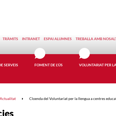
TRÀMITS
INTRANET
ESPAI ALUMNES
TREBALLA AMB NOSAL
DE SERVEIS
FOMENT DE L'ÚS
VOLUNTARIAT PER L
Actualitat
Cloenda del Voluntariat per la llengua a centres educ
cies