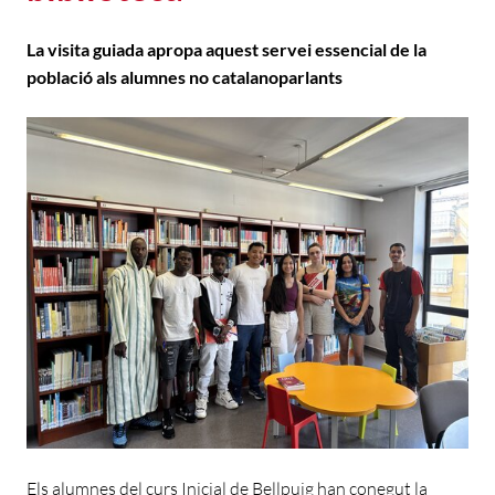
La visita guiada apropa aquest servei essencial de la
població als alumnes no catalanoparlants
Els alumnes del curs Inicial de Bellpuig han conegut la