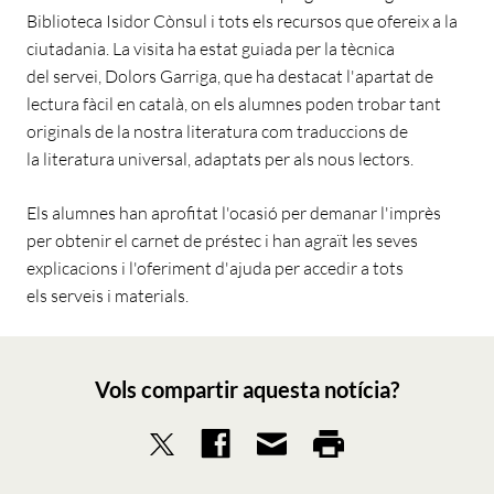
Biblioteca Isidor Cònsul i tots els recursos que ofereix a la
ciutadania. La visita ha estat guiada per la tècnica
del servei, Dolors Garriga, que ha destacat l'apartat de
lectura fàcil en català, on els alumnes poden trobar tant
originals de la nostra literatura com traduccions de
la literatura universal, adaptats per als nous lectors.
Els alumnes han aprofitat l'ocasió per demanar l'imprès
per obtenir el carnet de préstec i han agraït les seves
explicacions i l'oferiment d'ajuda per accedir a tots
els serveis i materials.
Vols compartir aquesta notícia?