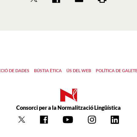
CIÓ DE DADES
BÚSTIA ÈTICA
ÚS DEL WEB
POLÍTICA DE GALET
Consorci per a la Normalització Lingüística