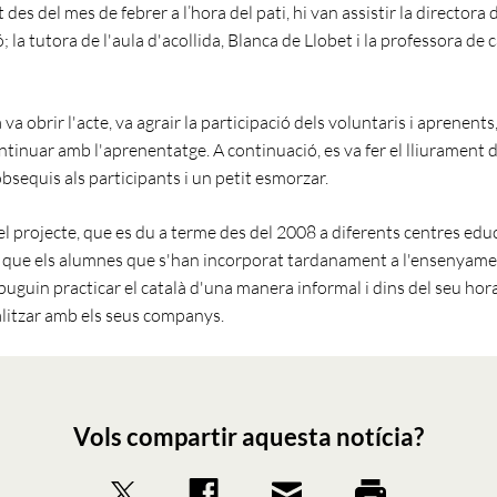
 des del mes de febrer a l’hora del pati, hi van assistir la directora 
 la tutora de l'aula d'acollida, Blanca de Llobet i la professora de c
 va obrir l'acte, va agrair la participació dels voluntaris i aprenents, 
ntinuar amb l'aprenentatge. A continuació, es va fer el lliurament 
bsequis als participants i un petit esmorzar.
el projecte, que es du a terme des del 2008 a diferents centres educ
 que els alumnes que s'han incorporat tardanament a l'ensenyame
uguin practicar el català d'una manera informal i dins del seu horari
alitzar amb els seus companys.
Vols compartir aquesta notícia?