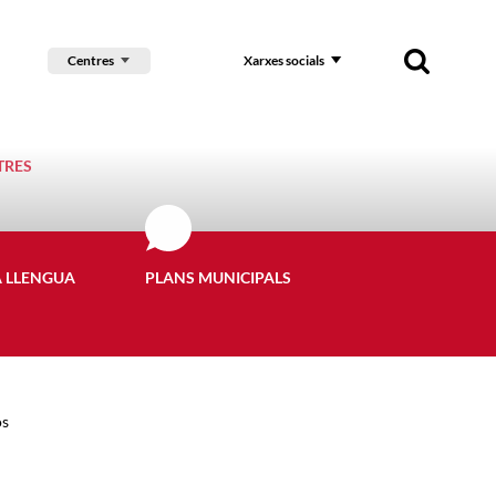
Centres
Xarxes socials
TRES
A LLENGUA
PLANS MUNICIPALS
ós