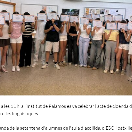
, a les 11 h, a l’Institut de Palamós es va celebrar l’acte de cloenda d
relles lingüístiques.
banda de la setantena d'alumnes de l'aula d'acollida, d'ESO i batxill