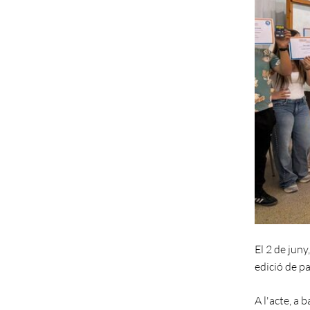
El 2 de juny
edició de pa
A l'acte, a 