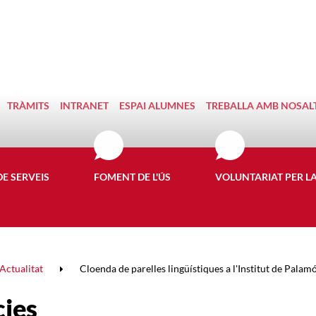
TRÀMITS
INTRANET
ESPAI ALUMNES
TREBALLA AMB NOSAL
DE SERVEIS
FOMENT DE L'ÚS
VOLUNTARIAT PER L
Actualitat
Cloenda de parelles lingüístiques a l'Institut de Palam
cies