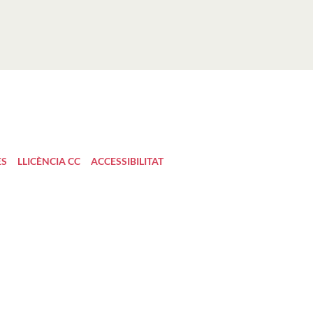
ES
LLICÈNCIA CC
ACCESSIBILITAT