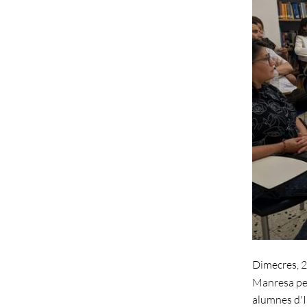
Dimecres, 2
Manresa per
alumnes d'I