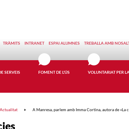
TRÀMITS
INTRANET
ESPAI ALUMNES
TREBALLA AMB NOSAL
DE SERVEIS
FOMENT DE L'ÚS
VOLUNTARIAT PER L
Actualitat
A Manresa, parlem amb Imma Cortina, autora de «La c
cies