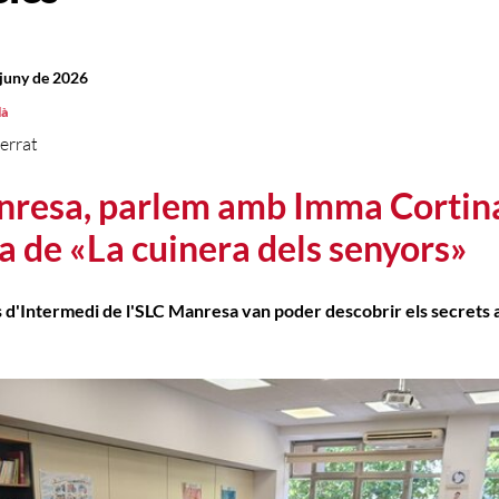
 juny de 2026
là
errat
resa, parlem amb Imma Cortin
a de «La cuinera dels senyors»
 d'Intermedi de l'SLC Manresa van poder descobrir els secrets