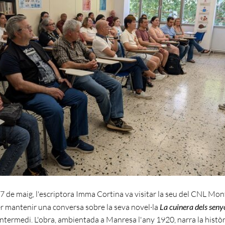
7 de maig, l'escriptora Imma Cortina va visitar la seu del CNL Mon
 mantenir una conversa sobre la seva novel·la
La cuinera dels seny
ntermedi. L'obra, ambientada a Manresa l'any 1920, narra la històr