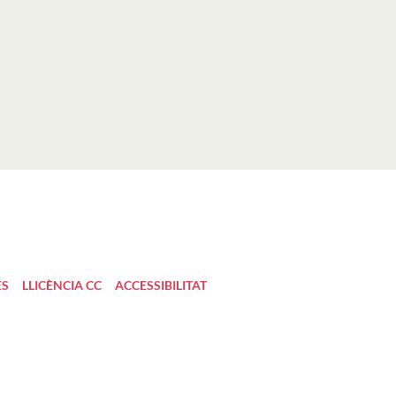
ES
LLICÈNCIA CC
ACCESSIBILITAT