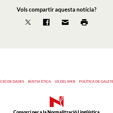
Vols compartir aquesta notícia?
CIÓ DE DADES
BÚSTIA ÈTICA
ÚS DEL WEB
POLÍTICA DE GALET
Consorci per a la Normalització Lingüística