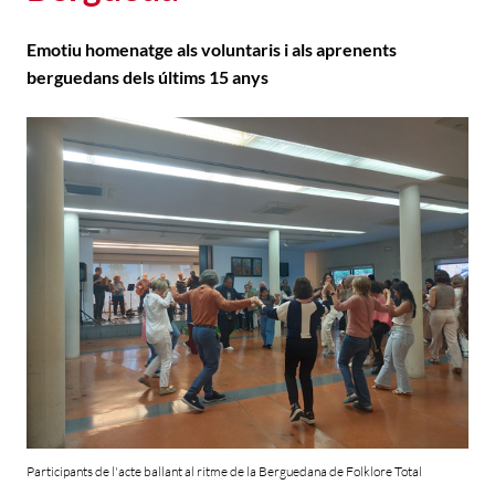
Emotiu homenatge als voluntaris i als aprenents
berguedans dels últims 15 anys
Participants de l'acte ballant al ritme de la Berguedana de Folklore Total