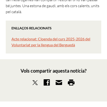
bé juntes. Una estona de gaudi, amb els cors calents, units
pel català.
ENLLAÇOS RELACIONATS
Acte relacionat: Cloenda del curs 2025-2026 del
Voluntariat per la llengua del Berguedà
Vols compartir aquesta notícia?